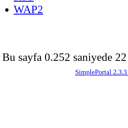
WAP2
Bu sayfa 0.252 saniyede 22 
SimplePortal 2.3.