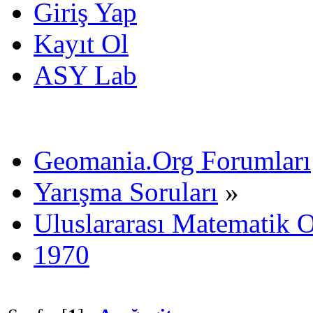
Giriş Yap
Kayıt Ol
ASY Lab
Geomania.Org Forumları
Yarışma Soruları
»
Uluslararası Matematik O
1970