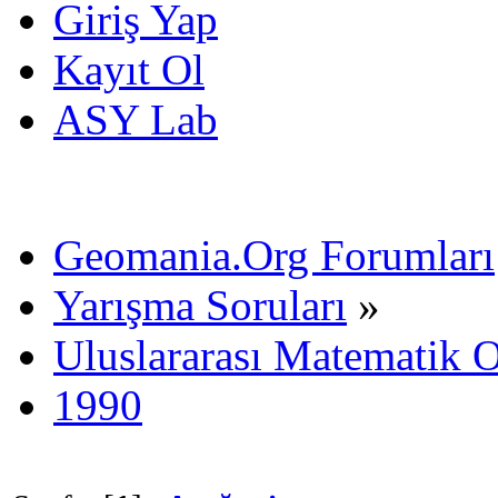
Giriş Yap
Kayıt Ol
ASY Lab
Geomania.Org Forumları
Yarışma Soruları
»
Uluslararası Matematik O
1990