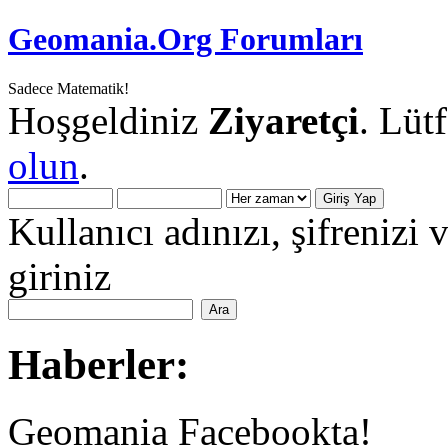
Geomania.Org Forumları
Sadece Matematik!
Hoşgeldiniz
Ziyaretçi
. Lüt
olun
.
Kullanıcı adınızı, şifrenizi 
giriniz
Haberler:
Geomania Facebookta!