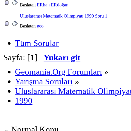
Başlatan
ERhan ERdoğan
Uluslararası Matematik Olimpiyatı 1990 Soru 1
Başlatan
geo
Tüm Sorular
Sayfa: [
1
]
Yukarı git
Geomania.Org Forumları
»
Yarışma Soruları
»
Uluslararası Matematik Olimpiyat
1990
Normal Konu