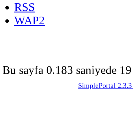
RSS
WAP2
Bu sayfa 0.183 saniyede 19 
SimplePortal 2.3.