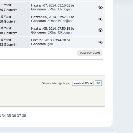
1 Yanıt
Haziran 07, 2014, 03:10:01 ös
Gönderen:
ERhan ERdoğan
30 Gösterim
0 Yanıt
Haziran 05, 2014, 07:52:21 ös
Gönderen:
ERhan ERdoğan
58 Gösterim
0 Yanıt
Haziran 05, 2014, 07:50:18 ös
Gönderen:
ERhan ERdoğan
18 Gösterim
0 Yanıt
Ekim 27, 2013, 03:44:30 ös
Gönderen:
geo
83 Gösterim
TÜM SORULAR
Gitmek istediğiniz yer:
3
34
35
36
37
38