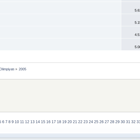
5.6
5.1
4.5
5.0
Olimpiyatı
»
2005
5
6
7
8
9
10
11
12
13
14
15
16
17
18
19
20
21
22
23
24
25
26
27
28
29
30
31
32
3