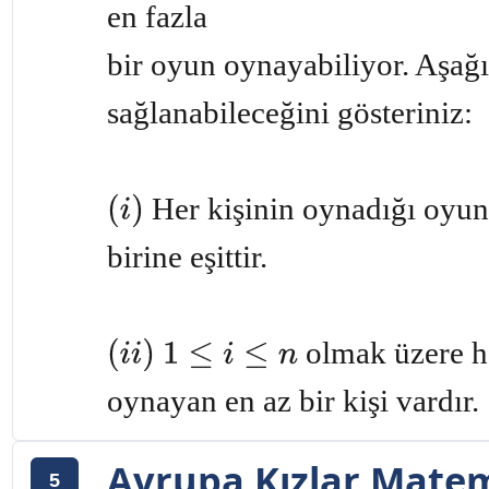
en fazla
bir oyun oynayabiliyor. Aşağı
sağlanabileceğini gösteriniz:
Her kişinin oynadığı oyun
(
i
)
birine eşittir.
olmak üzere he
(
i
i
)
1
≤
i
≤
n
oynayan en az bir kişi vardır.
Avrupa Kızlar Matem
5