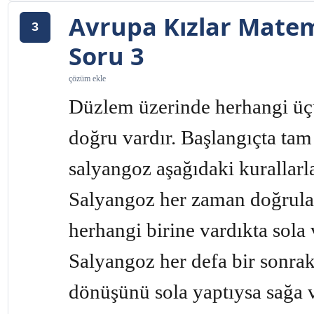
Avrupa Kızlar Matem
3
Soru 3
çözüm ekle
Düzlem üzerinde herhangi ü
doğru vardır. Başlangıçta tam
salyangoz aşağıdaki kurallarl
Salyangoz her zaman doğrular
herhangi birine vardıkta sola
Salyangoz her defa bir sonrak
dönüşünü sola yaptıysa sağa 