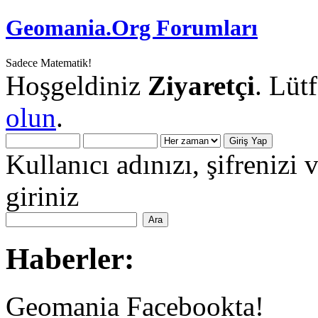
Geomania.Org Forumları
Sadece Matematik!
Hoşgeldiniz
Ziyaretçi
. Lüt
olun
.
Kullanıcı adınızı, şifrenizi 
giriniz
Haberler:
Geomania Facebookta!