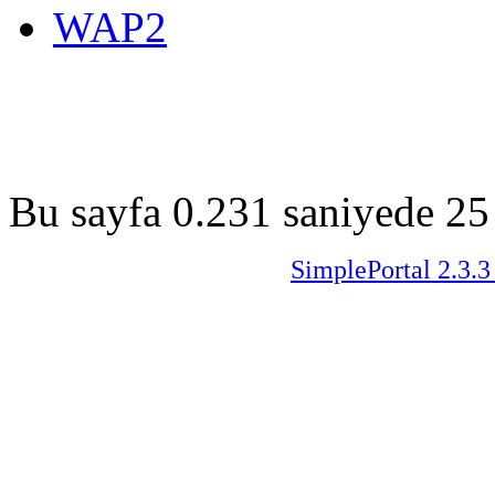
WAP2
Bu sayfa 0.231 saniyede 25 
SimplePortal 2.3.