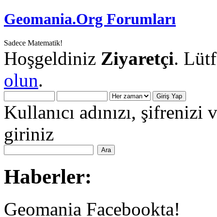
Geomania.Org Forumları
Sadece Matematik!
Hoşgeldiniz
Ziyaretçi
. Lüt
olun
.
Kullanıcı adınızı, şifrenizi 
giriniz
Haberler:
Geomania Facebookta!