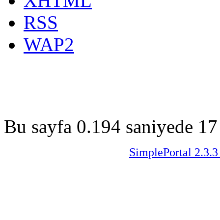
XHTML
RSS
WAP2
Bu sayfa 0.194 saniyede 17 
SimplePortal 2.3.