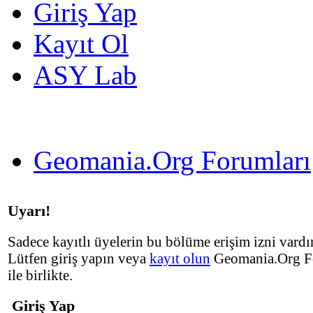
Giriş Yap
Kayıt Ol
ASY Lab
Geomania.Org Forumları
Uyarı!
Sadece kayıtlı üyelerin bu bölüme erişim izni vardır
Lütfen giriş yapın veya
kayıt olun
Geomania.Org F
ile birlikte.
Giriş Yap