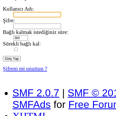
Kullanıcı Adı:
Şifre:
Bağlı kalmak istediğiniz süre:
Sürekli bağlı kal:
Şifreni mi unuttun ?
SMF 2.0.7
|
SMF © 20
SMFAds
for
Free For