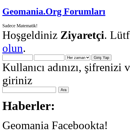
Geomania.Org Forumları
Sadece Matematik!
Hoşgeldiniz
Ziyaretçi
. Lüt
olun
.
Kullanıcı adınızı, şifrenizi 
giriniz
Haberler:
Geomania Facebookta!