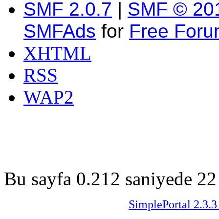
SMF 2.0.7
|
SMF © 20
SMFAds
for
Free For
XHTML
RSS
WAP2
Bu sayfa 0.212 saniyede 22 
SimplePortal 2.3.