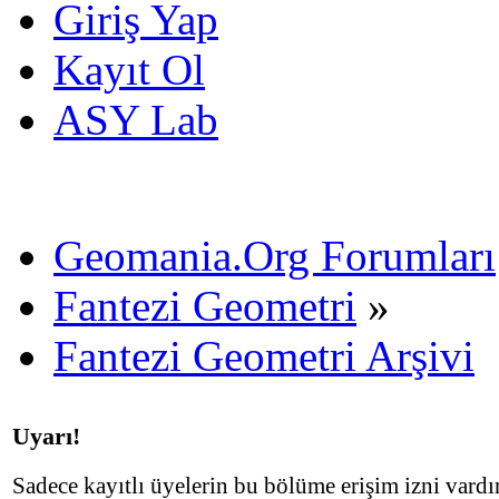
Giriş Yap
Kayıt Ol
ASY Lab
Geomania.Org Forumları
Fantezi Geometri
»
Fantezi Geometri Arşivi
Uyarı!
Sadece kayıtlı üyelerin bu bölüme erişim izni vardır