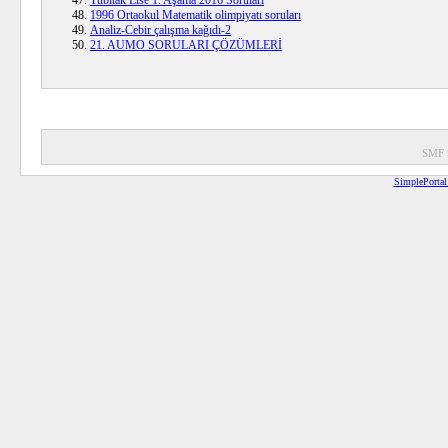
1996 Ortaokul Matematik olimpiyatı soruları
Analiz-Cebir çalışma kağıdı-2
21. AUMO SORULARI ÇÖZÜMLERİ
SMF 
SimplePortal