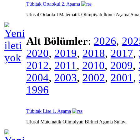
Tübitak Ortaokul 2. Aşama
Ulusal Ortaokul Matematik Olimpiyatı İkinci Aşama Sına
Alt Bölümler
:
2026
,
202
2020
,
2019
,
2018
,
2017
,
2012
,
2011
,
2010
,
2009
,
2004
,
2003
,
2002
,
2001
,
1996
Tübitak Lise 1. Aşama
Ulusal Matematik Olimpiyatı Birinci Aşama Sınavı