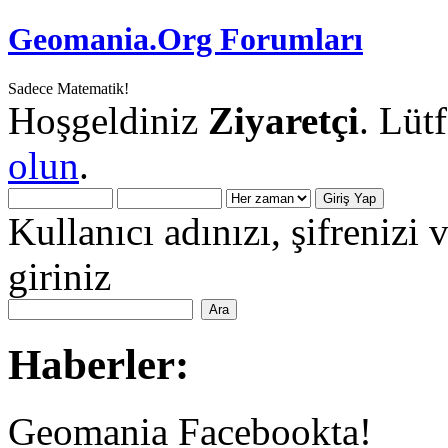
Geomania.Org Forumları
Sadece Matematik!
Hoşgeldiniz
Ziyaretçi
. Lüt
olun
.
Kullanıcı adınızı, şifrenizi 
giriniz
Haberler:
Geomania Facebookta!