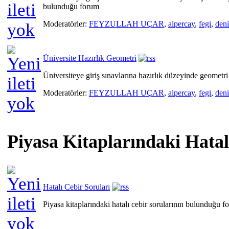
bulunduğu forum
Moderatörler:
FEYZULLAH UÇAR
,
alpercay
,
fegi
,
den
Üniversite Hazırlık Geometri
Üniversiteye giriş sınavlarına hazırlık düzeyinde geometri 
Moderatörler:
FEYZULLAH UÇAR
,
alpercay
,
fegi
,
den
Piyasa Kitaplarındaki Hatal
Hatalı Cebir Soruları
Piyasa kitaplarındaki hatalı cebir sorularının bulunduğu f