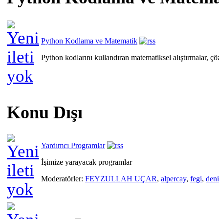
Python Kodlama ve Matematik
Python kodlarını kullandıran matematiksel alıştırmalar, ç
Konu Dışı
Yardımcı Programlar
İşimize yarayacak programlar
Moderatörler:
FEYZULLAH UÇAR
,
alpercay
,
fegi
,
den