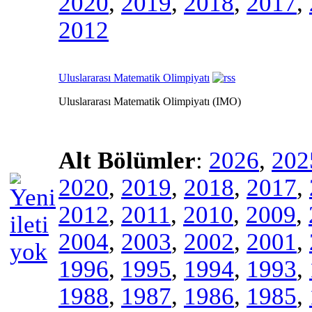
2020
,
2019
,
2018
,
2017
,
2012
Uluslararası Matematik Olimpiyatı
Uluslararası Matematik Olimpiyatı (IMO)
Alt Bölümler
:
2026
,
202
2020
,
2019
,
2018
,
2017
,
2012
,
2011
,
2010
,
2009
,
2004
,
2003
,
2002
,
2001
,
1996
,
1995
,
1994
,
1993
,
1988
,
1987
,
1986
,
1985
,