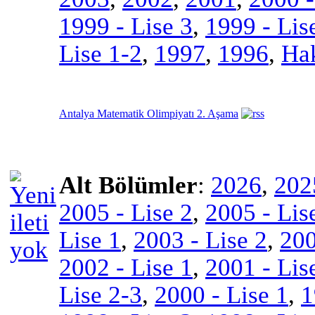
1999 - Lise 3
,
1999 - Lis
Lise 1-2
,
1997
,
1996
,
Ha
Antalya Matematik Olimpiyatı 2. Aşama
Alt Bölümler
:
2026
,
202
2005 - Lise 2
,
2005 - Lis
Lise 1
,
2003 - Lise 2
,
200
2002 - Lise 1
,
2001 - Lis
Lise 2-3
,
2000 - Lise 1
,
1