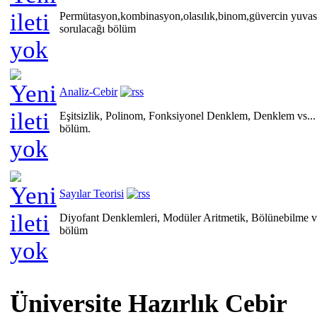
Permütasyon,kombinasyon,olasılık,binom,güvercin yuvası ilk
sorulacağı bölüm
Analiz-Cebir
Eşitsizlik, Polinom, Fonksiyonel Denklem, Denklem vs...
bölüm.
Sayılar Teorisi
Diyofant Denklemleri, Modüler Aritmetik, Bölünebilme vs
bölüm
Üniversite Hazırlık Cebir