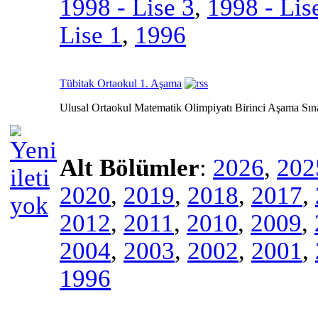
1998 - Lise 3
,
1998 - Lis
Lise 1
,
1996
Tübitak Ortaokul 1. Aşama
Ulusal Ortaokul Matematik Olimpiyatı Birinci Aşama Sın
Alt Bölümler
:
2026
,
202
2020
,
2019
,
2018
,
2017
,
2012
,
2011
,
2010
,
2009
,
2004
,
2003
,
2002
,
2001
,
1996