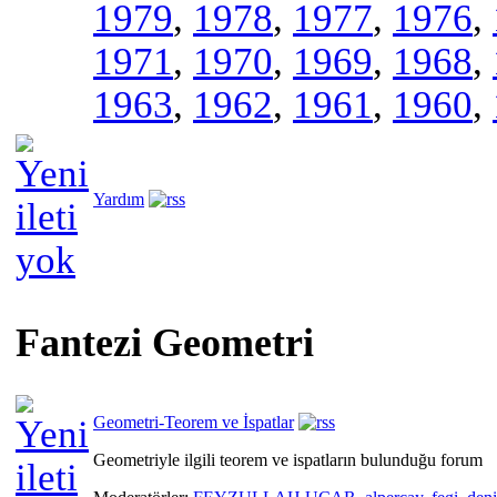
1979
,
1978
,
1977
,
1976
,
1971
,
1970
,
1969
,
1968
,
1963
,
1962
,
1961
,
1960
,
Yardım
Fantezi Geometri
Geometri-Teorem ve İspatlar
Geometriyle ilgili teorem ve ispatların bulunduğu forum