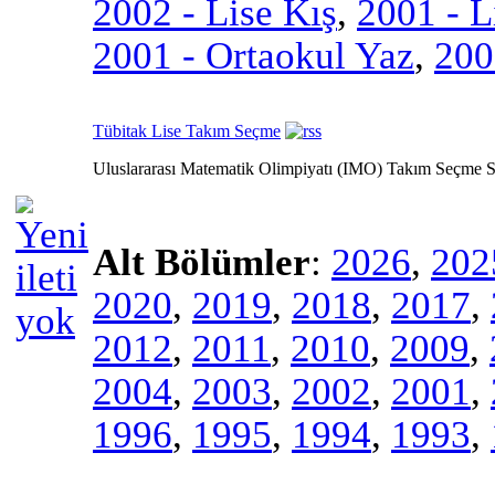
2002 - Lise Kış
,
2001 - L
2001 - Ortaokul Yaz
,
200
Tübitak Lise Takım Seçme
Uluslararası Matematik Olimpiyatı (IMO) Takım Seçme S
Alt Bölümler
:
2026
,
202
2020
,
2019
,
2018
,
2017
,
2012
,
2011
,
2010
,
2009
,
2004
,
2003
,
2002
,
2001
,
1996
,
1995
,
1994
,
1993
,