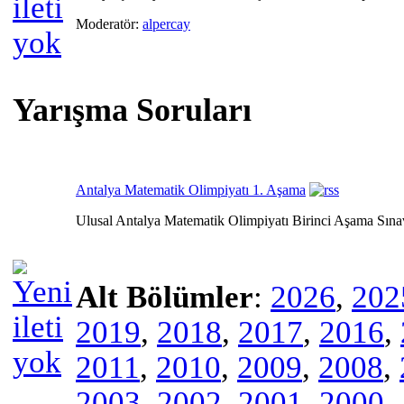
Moderatör:
alpercay
Yarışma Soruları
Antalya Matematik Olimpiyatı 1. Aşama
Ulusal Antalya Matematik Olimpiyatı Birinci Aşama Sına
Alt Bölümler
:
2026
,
202
2019
,
2018
,
2017
,
2016
,
2011
,
2010
,
2009
,
2008
,
2003
,
2002
,
2001
,
2000 -