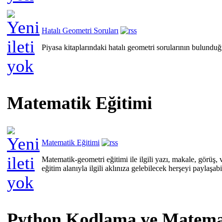
Hatalı Geometri Soruları
Piyasa kitaplarındaki hatalı geometri sorularının bulundu
Matematik Eğitimi
Matematik Eğitimi
Matematik-geometri eğitimi ile ilgili yazı, makale, görüş, 
eğitim alanıyla ilgili aklınıza gelebilecek herşeyi paylaşabil
Python Kodlama ve Matema