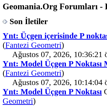
Geomania.Org Forumları - B
Son İletiler
Ynt: Üçgen içerisinde P nokta
(
Fantezi Geometri
)
Ağustos 07, 2026, 10:36:21 
Ynt: Model Üçgen P Noktası 
(
Fantezi Geometri
)
Ağustos 07, 2026, 10:14:04 
Ynt: Model Üçgen P Noktası
G
Geometri
)