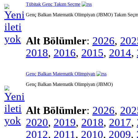
Tübitak Genç Takım Seçme
Genç Balkan Matematik Olimpiyatı (JBMO) Takım Seçm
Alt Bölümler
:
2026
,
202
2018
,
2016
,
2015
,
2014
,
Genç Balkan Matematik Olimpiyatı
Genç Balkan Matematik Olimpiyatı (JBMO)
Alt Bölümler
:
2026
,
202
2020
,
2019
,
2018
,
2017
,
2012
,
2011
,
2010
,
2009
,