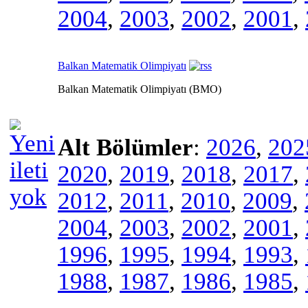
2004
,
2003
,
2002
,
2001
,
Balkan Matematik Olimpiyatı
Balkan Matematik Olimpiyatı (BMO)
Alt Bölümler
:
2026
,
202
2020
,
2019
,
2018
,
2017
,
2012
,
2011
,
2010
,
2009
,
2004
,
2003
,
2002
,
2001
,
1996
,
1995
,
1994
,
1993
,
1988
,
1987
,
1986
,
1985
,