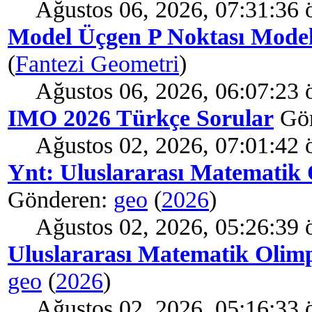
Ağustos 06, 2026, 07:31:36 
Model Üçgen P Noktası Model
(
Fantezi Geometri
)
Ağustos 06, 2026, 06:07:23 
IMO 2026 Türkçe Sorular
Gön
Ağustos 02, 2026, 07:01:42 
Ynt: Uluslararası Matematik 
Gönderen:
geo
(
2026
)
Ağustos 02, 2026, 05:26:39 
Uluslararası Matematik Olimp
geo
(
2026
)
Ağustos 02, 2026, 05:16:33 