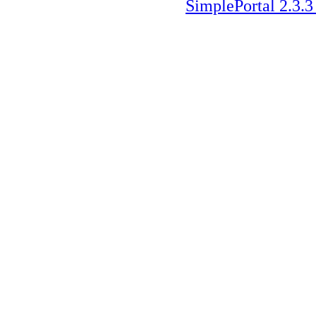
SimplePortal 2.3.