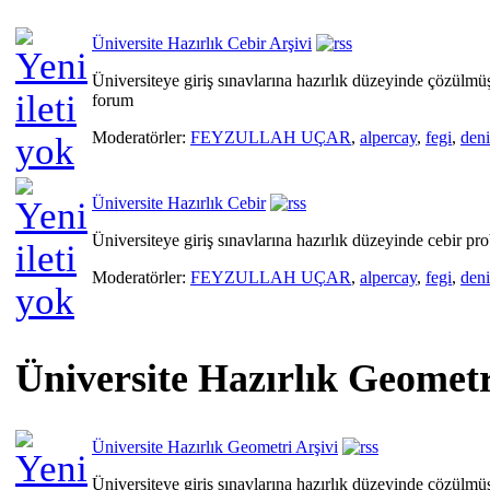
Üniversite Hazırlık Cebir Arşivi
Üniversiteye giriş sınavlarına hazırlık düzeyinde çözülmü
forum
Moderatörler:
FEYZULLAH UÇAR
,
alpercay
,
fegi
,
den
Üniversite Hazırlık Cebir
Üniversiteye giriş sınavlarına hazırlık düzeyinde cebir pro
Moderatörler:
FEYZULLAH UÇAR
,
alpercay
,
fegi
,
den
Üniversite Hazırlık Geometr
Üniversite Hazırlık Geometri Arşivi
Üniversiteye giriş sınavlarına hazırlık düzeyinde çözülmü