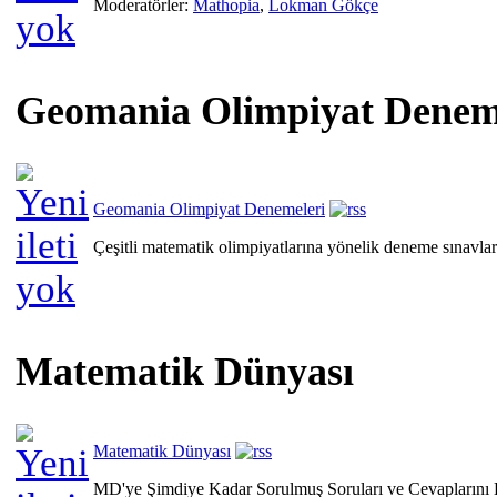
Moderatörler:
Mathopia
,
Lokman Gökçe
Geomania Olimpiyat Denem
Geomania Olimpiyat Denemeleri
Çeşitli matematik olimpiyatlarına yönelik deneme sınavl
Matematik Dünyası
Matematik Dünyası
MD'ye Şimdiye Kadar Sorulmuş Soruları ve Cevaplarını 