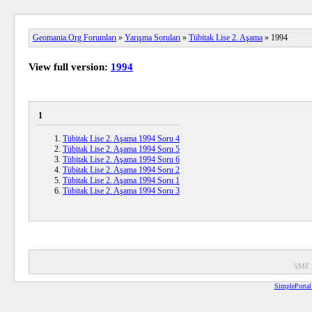
Geomania.Org Forumları
»
Yarışma Soruları
»
Tübitak Lise 2. Aşama
» 1994
View full version:
1994
1
Tübitak Lise 2. Aşama 1994 Soru 4
Tübitak Lise 2. Aşama 1994 Soru 5
Tübitak Lise 2. Aşama 1994 Soru 6
Tübitak Lise 2. Aşama 1994 Soru 2
Tübitak Lise 2. Aşama 1994 Soru 1
Tübitak Lise 2. Aşama 1994 Soru 3
SMF 
SimplePortal