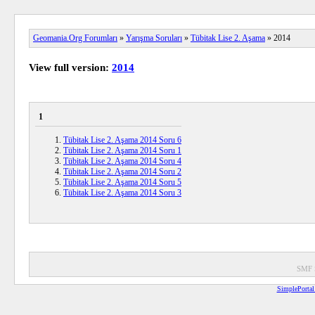
Geomania.Org Forumları
»
Yarışma Soruları
»
Tübitak Lise 2. Aşama
» 2014
View full version:
2014
1
Tübitak Lise 2. Aşama 2014 Soru 6
Tübitak Lise 2. Aşama 2014 Soru 1
Tübitak Lise 2. Aşama 2014 Soru 4
Tübitak Lise 2. Aşama 2014 Soru 2
Tübitak Lise 2. Aşama 2014 Soru 5
Tübitak Lise 2. Aşama 2014 Soru 3
SMF 
SimplePortal