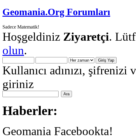
Geomania.Org Forumları
Sadece Matematik!
Hoşgeldiniz
Ziyaretçi
. Lüt
olun
.
Kullanıcı adınızı, şifrenizi 
giriniz
Haberler:
Geomania Facebookta!