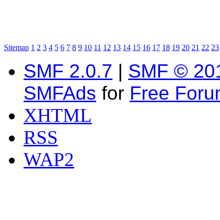
Sitemap
1
2
3
4
5
6
7
8
9
10
11
12
13
14
15
16
17
18
19
20
21
22
23
SMF 2.0.7
|
SMF © 20
SMFAds
for
Free For
XHTML
RSS
WAP2