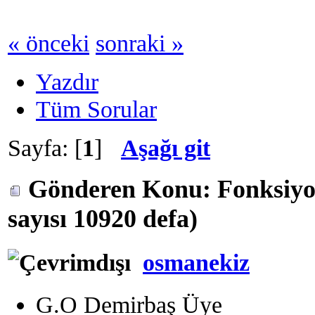
« önceki
sonraki »
Yazdır
Tüm Sorular
Sayfa: [
1
]
Aşağı git
Gönderen
Konu: Fonksiy
sayısı 10920 defa)
osmanekiz
G.O Demirbaş Üye