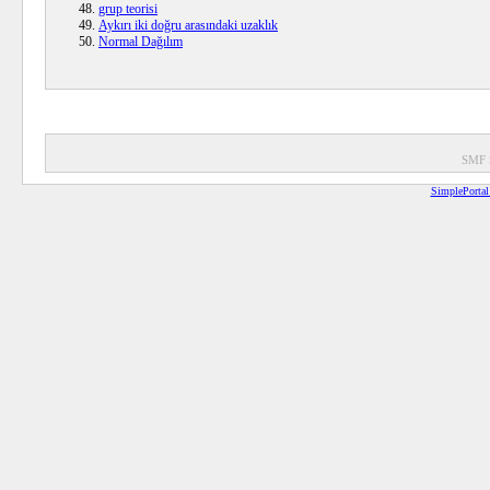
grup teorisi
Aykırı iki doğru arasındaki uzaklık
Normal Dağılım
SMF 
SimplePortal