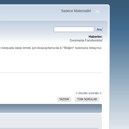
Sadece Matematik!
Haberler:
Geomania Facebookta!
al medyada takip etmek için Anasayfamızda ki "Beğen" butonuna tıklayınız.
« önceki
sonraki »
YAZDIR
TÜM SORULAR