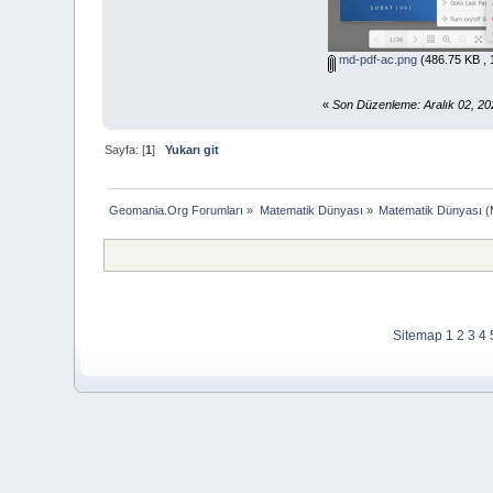
md-pdf-ac.png
(486.75 KB , 
«
Son Düzenleme: Aralık 02, 20
Sayfa: [
1
]
Yukarı git
Geomania.Org Forumları
»
Matematik Dünyası
»
Matematik Dünyası
(
Sitemap
1
2
3
4