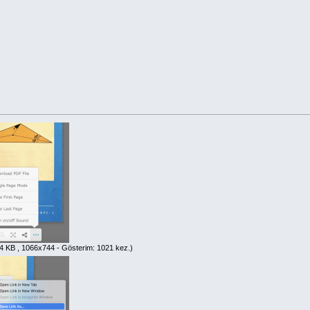
4 KB , 1066x744 - Gösterim: 1021 kez.)