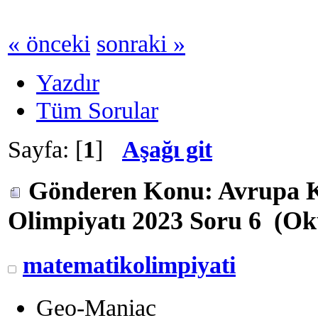
« önceki
sonraki »
Yazdır
Tüm Sorular
Sayfa: [
1
]
Aşağı git
Gönderen
Konu: Avrupa K
Olimpiyatı 2023 Soru 6 (Ok
matematikolimpiyati
Geo-Maniac