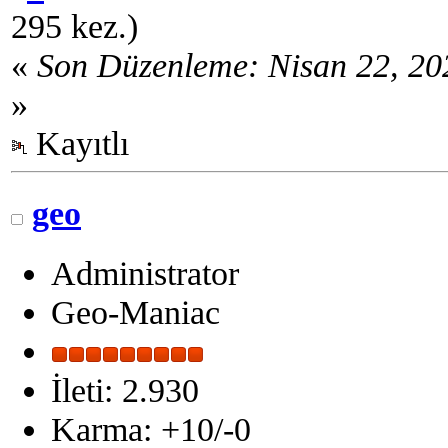
295 kez.)
«
Son Düzenleme: Nisan 22, 20
»
Kayıtlı
geo
Administrator
Geo-Maniac
İleti: 2.930
Karma: +10/-0