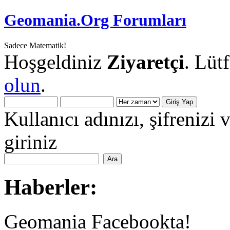
Geomania.Org Forumları
Sadece Matematik!
Hoşgeldiniz
Ziyaretçi
. Lüt
olun
.
Kullanıcı adınızı, şifrenizi 
giriniz
Haberler:
Geomania Facebookta!