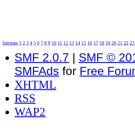
Sitemap
1
2
3
4
5
6
7
8
9
10
11
12
13
14
15
16
17
18
19
20
21
22
23
SMF 2.0.7
|
SMF © 20
SMFAds
for
Free For
XHTML
RSS
WAP2