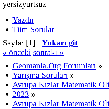
yersizyurtsuz
Yazdır
Tüm Sorular
Sayfa: [
1
]
Yukarı git
« önceki
sonraki »
Geomania.Org Forumları
»
Yarışma Soruları
»
Avrupa Kızlar Matematik Ol
2023
»
Avrupa Kızlar Matematik Oli