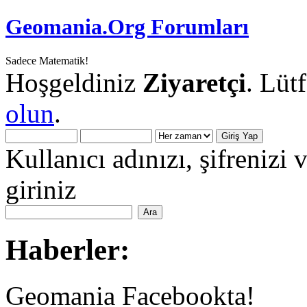
Geomania.Org Forumları
Sadece Matematik!
Hoşgeldiniz
Ziyaretçi
. Lüt
olun
.
Kullanıcı adınızı, şifrenizi 
giriniz
Haberler:
Geomania Facebookta!