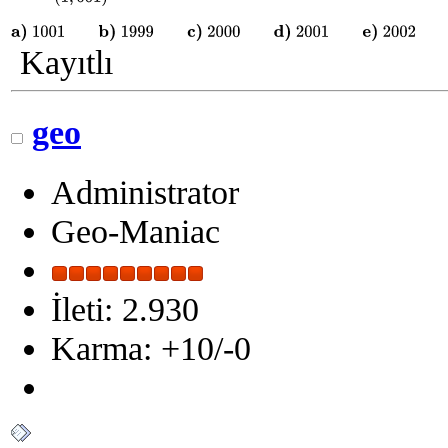
a)
1001
b)
1999
c)
2000
d)
2001
e)
2002
Kayıtlı
geo
Administrator
Geo-Maniac
İleti: 2.930
Karma: +10/-0