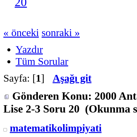
20
« önceki
sonraki »
Yazdır
Tüm Sorular
Sayfa: [
1
]
Aşağı git
Gönderen
Konu: 2000 Ant
Lise 2-3 Soru 20 (Okunma sa
matematikolimpiyati