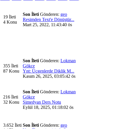
Son İleti
Gönderen:
geo
19 İleti
Resimden Text'e Dönüştür...
4 Konu
Mart 25, 2022, 11:43:40 ös
Son İleti
Gönderen:
Lokman
355 İleti
Gökçe
87 Konu
Ynt: Üçgenlerde Diklik M...
Kasım 26, 2025, 03:05:42 ös
Son İleti
Gönderen:
Lokman
216 İleti
Gökçe
32 Konu
Simedyan Ders Notu
Eylül 18, 2025, 01:18:02 ös
3.652 İleti
Son İleti
Gönderen:
geo