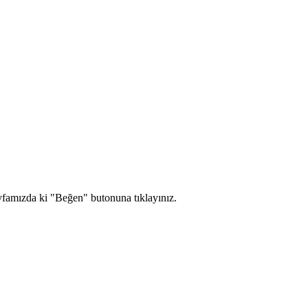
yfamızda ki "Beğen" butonuna tıklayınız.