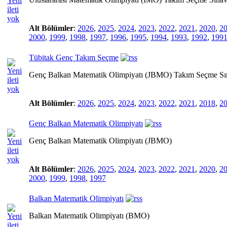
Alt Bölümler
:
2026
,
2025
,
2024
,
2023
,
2022
,
2021
,
2020
,
2
2000
,
1999
,
1998
,
1997
,
1996
,
1995
,
1994
,
1993
,
1992
,
199
Tübitak Genç Takım Seçme
Genç Balkan Matematik Olimpiyatı (JBMO) Takım Seçme Sı
Alt Bölümler
:
2026
,
2025
,
2024
,
2023
,
2022
,
2021
,
2018
,
2
Genç Balkan Matematik Olimpiyatı
Genç Balkan Matematik Olimpiyatı (JBMO)
Alt Bölümler
:
2026
,
2025
,
2024
,
2023
,
2022
,
2021
,
2020
,
2
2000
,
1999
,
1998
,
1997
Balkan Matematik Olimpiyatı
Balkan Matematik Olimpiyatı (BMO)