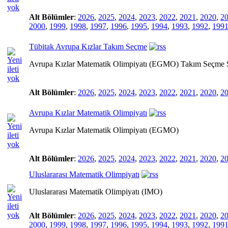
Alt Bölümler
:
2026
,
2025
,
2024
,
2023
,
2022
,
2021
,
2020
,
2
2000
,
1999
,
1998
,
1997
,
1996
,
1995
,
1994
,
1993
,
1992
,
199
Tübitak Avrupa Kızlar Takım Seçme
Avrupa Kızlar Matematik Olimpiyatı (EGMO) Takım Seçme 
Alt Bölümler
:
2026
,
2025
,
2024
,
2023
,
2022
,
2021
,
2020
,
2
Avrupa Kızlar Matematik Olimpiyatı
Avrupa Kızlar Matematik Olimpiyatı (EGMO)
Alt Bölümler
:
2026
,
2025
,
2024
,
2023
,
2022
,
2021
,
2020
,
2
Uluslararası Matematik Olimpiyatı
Uluslararası Matematik Olimpiyatı (IMO)
Alt Bölümler
:
2026
,
2025
,
2024
,
2023
,
2022
,
2021
,
2020
,
2
2000
,
1999
,
1998
,
1997
,
1996
,
1995
,
1994
,
1993
,
1992
,
199