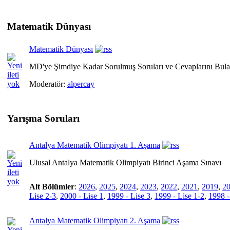
Matematik Dünyası
Matematik Dünyası
MD'ye Şimdiye Kadar Sorulmuş Soruları ve Cevaplarını Bula
Moderatör:
alpercay
Yarışma Soruları
Antalya Matematik Olimpiyatı 1. Aşama
Ulusal Antalya Matematik Olimpiyatı Birinci Aşama Sınavı
Alt Bölümler
:
2026
,
2025
,
2024
,
2023
,
2022
,
2021
,
2019
,
2
Lise 2-3
,
2000 - Lise 1
,
1999 - Lise 3
,
1999 - Lise 1-2
,
1998 -
Antalya Matematik Olimpiyatı 2. Aşama