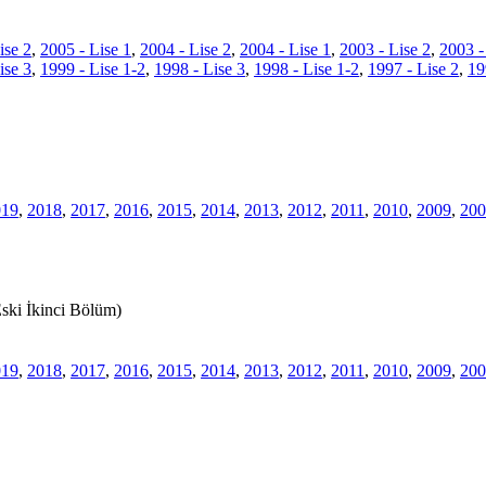
ise 2
,
2005 - Lise 1
,
2004 - Lise 2
,
2004 - Lise 1
,
2003 - Lise 2
,
2003 -
ise 3
,
1999 - Lise 1-2
,
1998 - Lise 3
,
1998 - Lise 1-2
,
1997 - Lise 2
,
19
019
,
2018
,
2017
,
2016
,
2015
,
2014
,
2013
,
2012
,
2011
,
2010
,
2009
,
200
ski İkinci Bölüm)
019
,
2018
,
2017
,
2016
,
2015
,
2014
,
2013
,
2012
,
2011
,
2010
,
2009
,
200