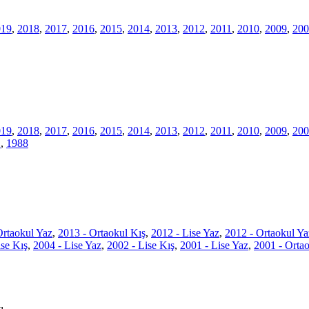
019
,
2018
,
2017
,
2016
,
2015
,
2014
,
2013
,
2012
,
2011
,
2010
,
2009
,
200
019
,
2018
,
2017
,
2016
,
2015
,
2014
,
2013
,
2012
,
2011
,
2010
,
2009
,
200
1
,
1988
Ortaokul Yaz
,
2013 - Ortaokul Kış
,
2012 - Lise Yaz
,
2012 - Ortaokul Ya
ise Kış
,
2004 - Lise Yaz
,
2002 - Lise Kış
,
2001 - Lise Yaz
,
2001 - Orta
ı