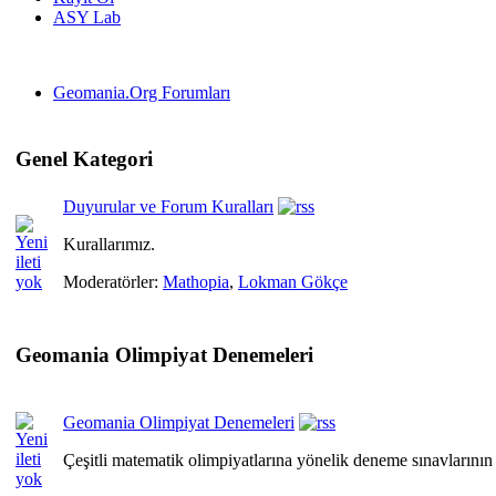
ASY Lab
Geomania.Org Forumları
Genel Kategori
Duyurular ve Forum Kuralları
Kurallarımız.
Moderatörler:
Mathopia
,
Lokman Gökçe
Geomania Olimpiyat Denemeleri
Geomania Olimpiyat Denemeleri
Çeşitli matematik olimpiyatlarına yönelik deneme sınavların