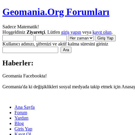
Geomania.Org Forumları
Sadece Matematik!
Hoşgeldiniz
Ziyaretçi
. Lütfen
giriş yapın
veya
kayıt olun
.
Kullanıcı adınızı, şifrenizi ve aktif kalma süresini giriniz
Haberler:
Geomania Facebookta!
Geomania'da ki değişiklikleri sosyal medyada takip etmek için Anasa
Ana Sayfa
Forum
Yardım
Blog
Giriş Yap
Kayıt Ol