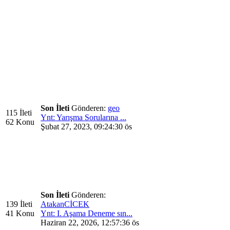
Son İleti
Gönderen:
geo
115 İleti
Ynt: Yarışma Sorularına ...
62 Konu
Şubat 27, 2023, 09:24:30 ös
Son İleti
Gönderen:
139 İleti
AtakanCİCEK
41 Konu
Ynt: I. Aşama Deneme sın...
Haziran 22, 2026, 12:57:36 ös