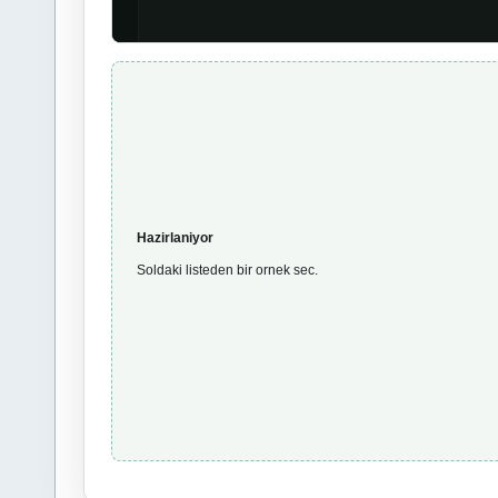
Hazirlaniyor
Soldaki listeden bir ornek sec.