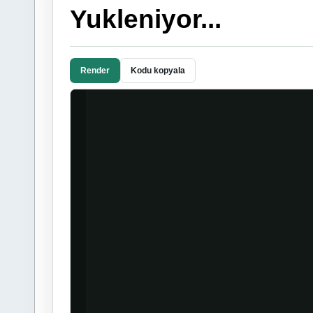
Yukleniyor...
Render
Kodu kopyala