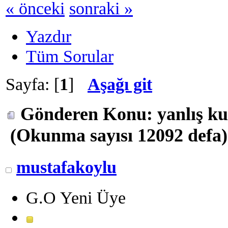
« önceki
sonraki »
Yazdır
Tüm Sorular
Sayfa: [
1
]
Aşağı git
Gönderen
Konu: yanlış ku
(Okunma sayısı 12092 defa)
mustafakoylu
G.O Yeni Üye