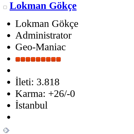
Lokman Gökçe
Lokman Gökçe
Administrator
Geo-Maniac
İleti: 3.818
Karma: +26/-0
İstanbul