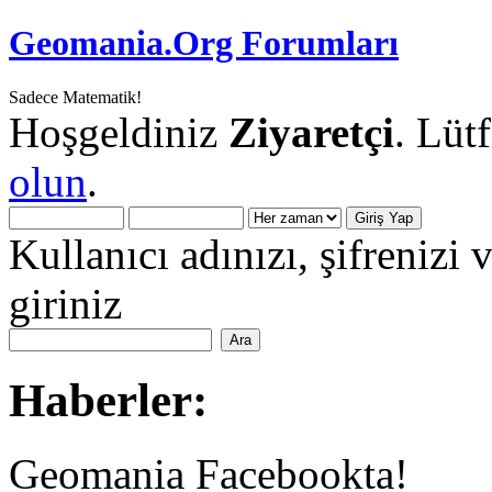
Geomania.Org Forumları
Sadece Matematik!
Hoşgeldiniz
Ziyaretçi
. Lüt
olun
.
Kullanıcı adınızı, şifrenizi 
giriniz
Haberler:
Geomania Facebookta!