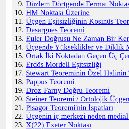
Düzlem Dörtgende Fermat Nokta
HM Noktası Üzerine
Üçgen Eşitsizliğinin Kosinüs Teor
Desargues Teoremi
Euler Doğrusu Ne Zaman Bir Ken
Üçgende Yükseklikler ve Diklik 
Ortak İki Noktadan Geçen Üç Ç
Erdös Mordell Eşitsizliği
Stewart Teoreminin Özel Halinin 
Pappus Teoremi
Droz-Farny Doğru Teoremi
Steiner Teoremi / Ortolojik Üçgen
Pisagor Teoremi'nin İspatları
Üçgenin iç merkezi neden medial
X(22) Exeter Noktası