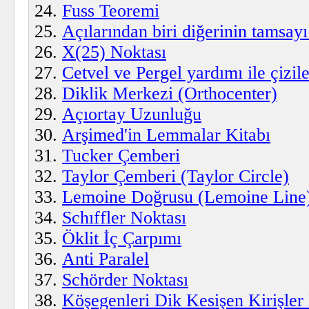
Fuss Teoremi
Açılarından biri diğerinin tamsayı
X(25) Noktası
Cetvel ve Pergel yardımı ile çizi
Diklik Merkezi (Orthocenter)
Açıortay Uzunluğu
Arşimed'in Lemmalar Kitabı
Tucker Çemberi
Taylor Çemberi (Taylor Circle)
Lemoine Doğrusu (Lemoine Line
Schıffler Noktası
Öklit İç Çarpımı
Anti Paralel
Schörder Noktası
Köşegenleri Dik Kesişen Kirişler