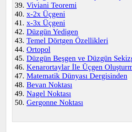
Viviani Teoremi
x-2x Üçgeni
x-3x Üçgeni
Düzgün Yedigen
Temel Dörtgen Özellikleri
Ortopol
Düzgün Beşgen ve Düzgün Sekizg
Kenarortaylar İle Üçgen Oluştur
Matematik Dünyası Dergisinden
Bevan Noktası
Nagel Noktası
Gergonne Noktası