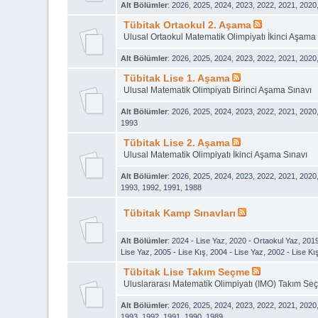
Alt Bölümler
:
2026
,
2025
,
2024
,
2023
,
2022
,
2021
,
2020
Tübitak Ortaokul 2. Aşama
Ulusal Ortaokul Matematik Olimpiyatı İkinci Aşama 
Alt Bölümler
:
2026
,
2025
,
2024
,
2023
,
2022
,
2021
,
2020
Tübitak Lise 1. Aşama
Ulusal Matematik Olimpiyatı Birinci Aşama Sınavı
Alt Bölümler
:
2026
,
2025
,
2024
,
2023
,
2022
,
2021
,
2020
1993
Tübitak Lise 2. Aşama
Ulusal Matematik Olimpiyatı İkinci Aşama Sınavı
Alt Bölümler
:
2026
,
2025
,
2024
,
2023
,
2022
,
2021
,
2020
1993
,
1992
,
1991
,
1988
Tübitak Kamp Sınavları
Alt Bölümler
:
2024 - Lise Yaz
,
2020 - Ortaokul Yaz
,
2019
Lise Yaz
,
2005 - Lise Kış
,
2004 - Lise Yaz
,
2002 - Lise Kı
Tübitak Lise Takım Seçme
Uluslararası Matematik Olimpiyatı (IMO) Takım Se
Alt Bölümler
:
2026
,
2025
,
2024
,
2023
,
2022
,
2021
,
2020
1993
,
1992
,
1991
,
1990
,
1989