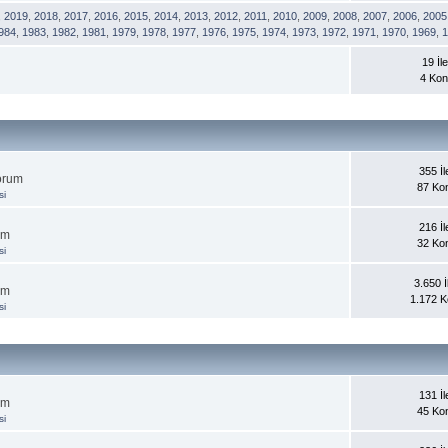
,
2019
,
2018
,
2017
,
2016
,
2015
,
2014
,
2013
,
2012
,
2011
,
2010
,
2009
,
2008
,
2007
,
2006
,
2005
984
,
1983
,
1982
,
1981
,
1979
,
1978
,
1977
,
1976
,
1975
,
1974
,
1973
,
1972
,
1971
,
1970
,
1969
,
19 İle
4 Ko
355 İle
forum
87 Ko
si
216 İle
um
32 Ko
si
3.650 İl
um
1.172 
si
131 İle
um
45 Ko
si