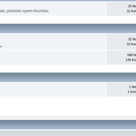
20 İle
alar, çözümler içeren forumdur.
11 Ko
32 İle
10 Ko
si
588 İle
149 K
1 İlet
1 Ko