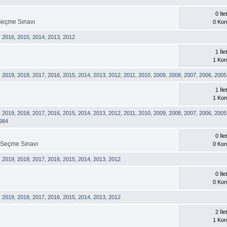
0 İlet
Seçme Sınavı
0 Ko
,
2016
,
2015
,
2014
,
2013
,
2012
1 İlet
1 Ko
,
2019
,
2018
,
2017
,
2016
,
2015
,
2014
,
2013
,
2012
,
2011
,
2010
,
2009
,
2008
,
2007
,
2006
,
2005
1 İlet
1 Ko
,
2019
,
2018
,
2017
,
2016
,
2015
,
2014
,
2013
,
2012
,
2011
,
2010
,
2009
,
2008
,
2007
,
2006
,
2005
984
0 İlet
 Seçme Sınavı
0 Ko
,
2019
,
2018
,
2017
,
2016
,
2015
,
2014
,
2013
,
2012
0 İlet
0 Ko
,
2019
,
2018
,
2017
,
2016
,
2015
,
2014
,
2013
,
2012
2 İlet
1 Ko