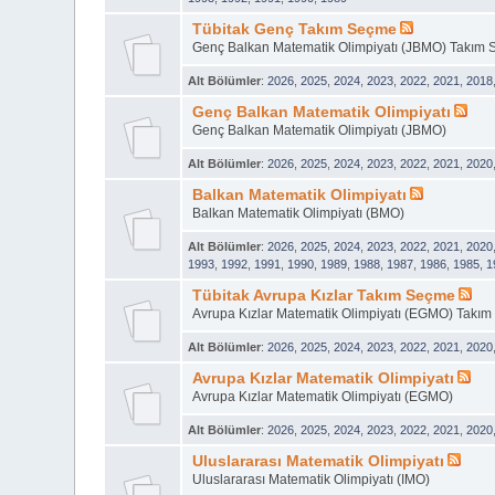
Tübitak Genç Takım Seçme
Genç Balkan Matematik Olimpiyatı (JBMO) Takım 
Alt Bölümler
:
2026
,
2025
,
2024
,
2023
,
2022
,
2021
,
2018
Genç Balkan Matematik Olimpiyatı
Genç Balkan Matematik Olimpiyatı (JBMO)
Alt Bölümler
:
2026
,
2025
,
2024
,
2023
,
2022
,
2021
,
2020
Balkan Matematik Olimpiyatı
Balkan Matematik Olimpiyatı (BMO)
Alt Bölümler
:
2026
,
2025
,
2024
,
2023
,
2022
,
2021
,
2020
1993
,
1992
,
1991
,
1990
,
1989
,
1988
,
1987
,
1986
,
1985
,
1
Tübitak Avrupa Kızlar Takım Seçme
Avrupa Kızlar Matematik Olimpiyatı (EGMO) Takım
Alt Bölümler
:
2026
,
2025
,
2024
,
2023
,
2022
,
2021
,
2020
Avrupa Kızlar Matematik Olimpiyatı
Avrupa Kızlar Matematik Olimpiyatı (EGMO)
Alt Bölümler
:
2026
,
2025
,
2024
,
2023
,
2022
,
2021
,
2020
Uluslararası Matematik Olimpiyatı
Uluslararası Matematik Olimpiyatı (IMO)