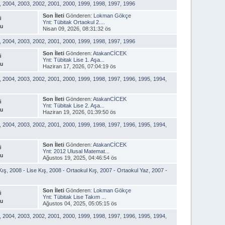
,
2004
,
2003
,
2002
,
2001
,
2000
,
1999
,
1998
,
1997
,
1996
Son İleti
Gönderen:
Lokman Gökçe
i
Ynt: Tübitak Ortaokul 2....
nu
Nisan 09, 2026, 08:31:32 ös
,
2004
,
2003
,
2002
,
2001
,
2000
,
1999
,
1998
,
1997
,
1996
Son İleti
Gönderen:
AtakanCİCEK
i
Ynt: Tübitak Lise 1. Aşa...
nu
Haziran 17, 2026, 07:04:19 ös
,
2004
,
2003
,
2002
,
2001
,
2000
,
1999
,
1998
,
1997
,
1996
,
1995
,
1994
,
Son İleti
Gönderen:
AtakanCİCEK
i
Ynt: Tübitak Lise 2. Aşa...
nu
Haziran 19, 2026, 01:39:50 ös
,
2004
,
2003
,
2002
,
2001
,
2000
,
1999
,
1998
,
1997
,
1996
,
1995
,
1994
,
Son İleti
Gönderen:
AtakanCİCEK
i
Ynt: 2012 Ulusal Matemat...
nu
Ağustos 19, 2025, 04:46:54 ös
Kış
,
2008 - Lise Kış
,
2008 - Ortaokul Kış
,
2007 - Ortaokul Yaz
,
2007 -
Son İleti
Gönderen:
Lokman Gökçe
i
Ynt: Tübitak Lise Takım ...
nu
Ağustos 04, 2025, 05:05:15 ös
,
2004
,
2003
,
2002
,
2001
,
2000
,
1999
,
1998
,
1997
,
1996
,
1995
,
1994
,