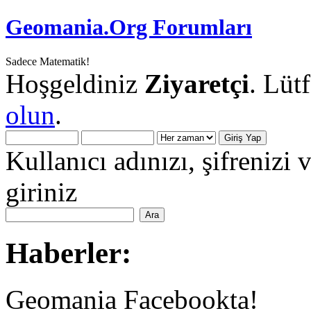
Geomania.Org Forumları
Sadece Matematik!
Hoşgeldiniz
Ziyaretçi
. Lüt
olun
.
Kullanıcı adınızı, şifrenizi 
giriniz
Haberler:
Geomania Facebookta!