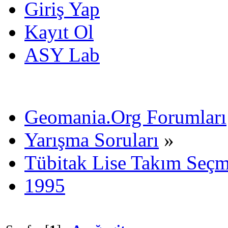
Giriş Yap
Kayıt Ol
ASY Lab
Geomania.Org Forumları
Yarışma Soruları
»
Tübitak Lise Takım Seç
1995