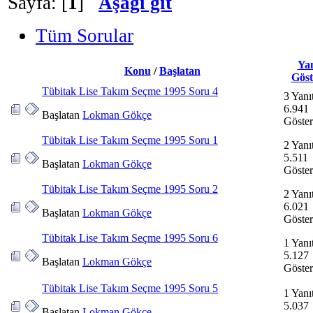
Sayfa: [
1
]
Aşağı git
Tüm Sorular
Yan
Konu
/
Başlatan
Göst
Tübitak Lise Takım Seçme 1995 Soru 4
3 Yanı
6.941
Başlatan
Lokman Gökçe
Göste
Tübitak Lise Takım Seçme 1995 Soru 1
2 Yanı
5.511
Başlatan
Lokman Gökçe
Göste
Tübitak Lise Takım Seçme 1995 Soru 2
2 Yanı
6.021
Başlatan
Lokman Gökçe
Göste
Tübitak Lise Takım Seçme 1995 Soru 6
1 Yanı
5.127
Başlatan
Lokman Gökçe
Göste
Tübitak Lise Takım Seçme 1995 Soru 5
1 Yanı
5.037
Başlatan
Lokman Gökçe