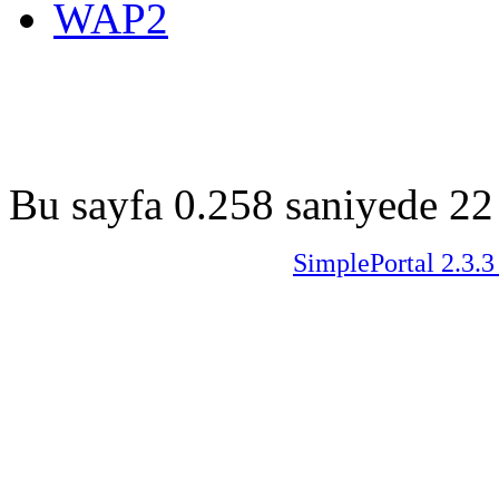
WAP2
Bu sayfa 0.258 saniyede 22 
SimplePortal 2.3.