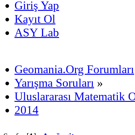
Giriş Yap
Kayıt Ol
ASY Lab
Geomania.Org Forumları
Yarışma Soruları
»
Uluslararası Matematik O
2014