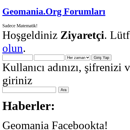
Geomania.Org Forumları
Sadece Matematik!
Hoşgeldiniz
Ziyaretçi
. Lüt
olun
.
Kullanıcı adınızı, şifrenizi 
giriniz
Haberler:
Geomania Facebookta!