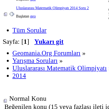
Uluslararası Matematik Olimpiyatı 2014 Soru 2
Başlatan
geo
Tüm Sorular
Sayfa: [
1
]
Yukarı git
Geomania.Org Forumları
»
Yarışma Soruları
»
Uluslararası Matematik Olimpiyatı
2014
Normal Konu
Beğenilen konu (15 veya fazlası ileti i