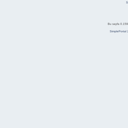
S
Bu sayfa 0.159 
SimplePortal 