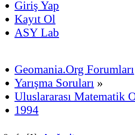
Giriş Yap
Kayıt Ol
ASY Lab
Geomania.Org Forumları
Yarışma Soruları
»
Uluslararası Matematik O
1994