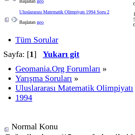
Başlatan
geo
Uluslararası Matematik Olimpiyatı 1994 Soru 2
Başlatan
geo
Tüm Sorular
Sayfa: [
1
]
Yukarı git
Geomania.Org Forumları
»
Yarışma Soruları
»
Uluslararası Matematik Olimpiyatı
1994
Normal Konu