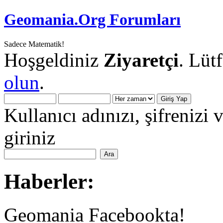
Geomania.Org Forumları
Sadece Matematik!
Hoşgeldiniz
Ziyaretçi
. Lüt
olun
.
Kullanıcı adınızı, şifrenizi 
giriniz
Haberler:
Geomania Facebookta!