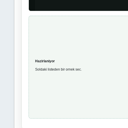
Hazirlaniyor
Soldaki listeden bir ornek sec.