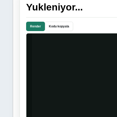
Yukleniyor...
Render
Kodu kopyala