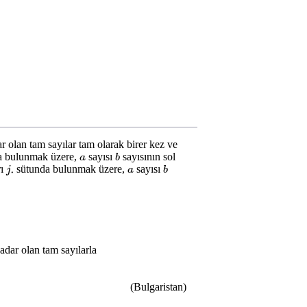
r olan tam sayılar tam olarak birer kez ve
a bulunmak üzere,
sayısı
sayısının sol
a
b
rı
sütunda bulunmak üzere,
sayısı
j
.
a
b
adar olan tam sayılarla
(Bulgaristan)