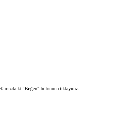
yfamızda ki "Beğen" butonuna tıklayınız.