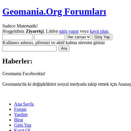
Geomania.Org Forumları
Sadece Matematik!
Hoşgeldiniz
Ziyaretçi
. Lütfen
giriş yapın
veya
kayıt olun
.
Kullanıcı adınızı, şifrenizi ve aktif kalma süresini giriniz
Haberler:
Geomania Facebookta!
Geomania'da ki değişiklikleri sosyal medyada takip etmek için Anasa
Ana Sayfa
Forum
Yardım
Blog
Giriş Yap
Kayıt Ol