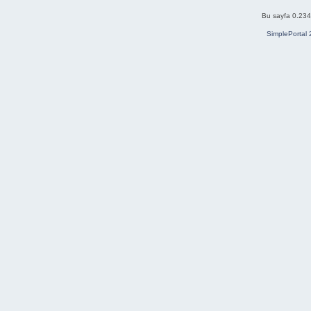
Bu sayfa 0.234 
SimplePortal 