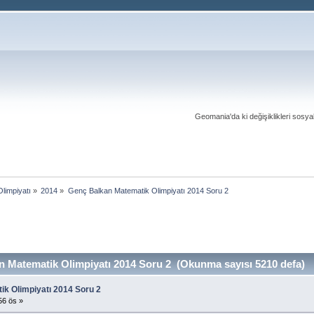
Geomania'da ki değişiklikleri sosy
limpiyatı
»
2014
»
Genç Balkan Matematik Olimpiyatı 2014 Soru 2
 Matematik Olimpiyatı 2014 Soru 2 (Okunma sayısı 5210 defa)
k Olimpiyatı 2014 Soru 2
56 ös »