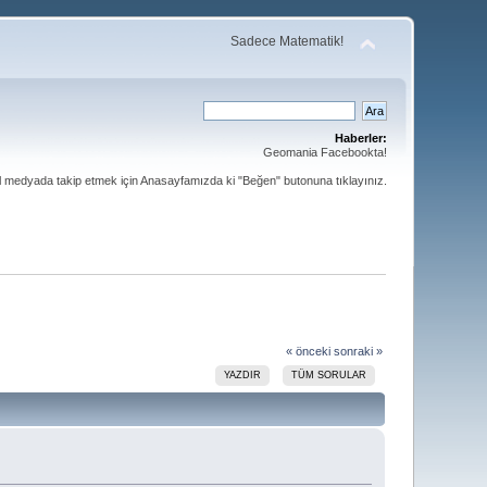
Sadece Matematik!
Haberler:
Geomania Facebookta!
al medyada takip etmek için Anasayfamızda ki "Beğen" butonuna tıklayınız.
« önceki
sonraki »
YAZDIR
TÜM SORULAR