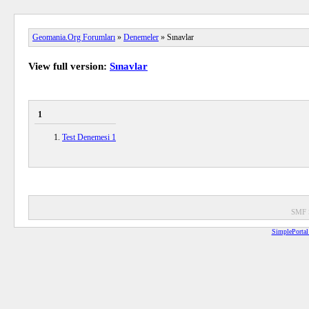
Geomania.Org Forumları
»
Denemeler
» Sınavlar
View full version:
Sınavlar
1
Test Denemesi 1
SMF 
SimplePortal