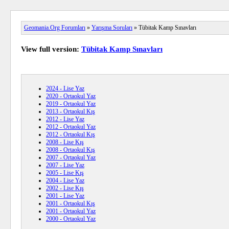
Geomania.Org Forumları
»
Yarışma Soruları
» Tübitak Kamp Sınavları
View full version:
Tübitak Kamp Sınavları
2024 - Lise Yaz
2020 - Ortaokul Yaz
2019 - Ortaokul Yaz
2013 - Ortaokul Kış
2012 - Lise Yaz
2012 - Ortaokul Yaz
2012 - Ortaokul Kış
2008 - Lise Kış
2008 - Ortaokul Kış
2007 - Ortaokul Yaz
2007 - Lise Yaz
2005 - Lise Kış
2004 - Lise Yaz
2002 - Lise Kış
2001 - Lise Yaz
2001 - Ortaokul Kış
2001 - Ortaokul Yaz
2000 - Ortaokul Yaz