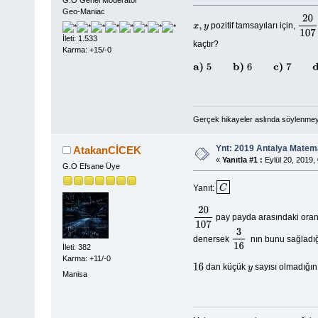
G.O Genel Moderator
Geo-Maniac
pozitif tamsayıları için,
x
,
y
20
10
İleti: 1.533
kaçtır?
Karma: +15/-0
a)
5
b)
6
c)
7
d)
8
e)
9
Gerçek hikayeler aslında söylenmeye
Ynt: 2019 Antalya Matema
AtakanCİCEK
«
Yanıtla #1 :
Eylül 20, 2019,
G.O Efsane Üye
Yanıt:
C
pay payda arasındaki or
20
107
denersek
nın bunu sağladığ
3
16
İleti: 382
Karma: +11/-0
dan küçük
sayısı olmadığını
16
y
Manisa