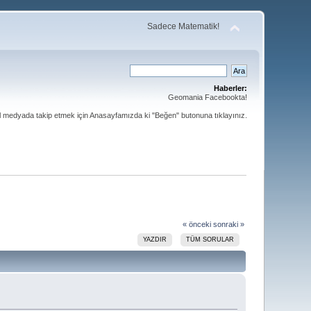
Sadece Matematik!
Haberler:
Geomania Facebookta!
al medyada takip etmek için Anasayfamızda ki "Beğen" butonuna tıklayınız.
« önceki
sonraki »
YAZDIR
TÜM SORULAR