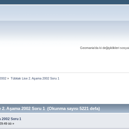
Geomania'da ki değişiklikleri sosy
2002
»
Tübitak Lise 2. Aşama 2002 Soru 1
 2. Aşama 2002 Soru 1 (Okunma sayısı 5221 defa)
a 2002 Soru 1
29:49 öö »