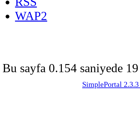
RSS
WAP2
Bu sayfa 0.154 saniyede 19 
SimplePortal 2.3.