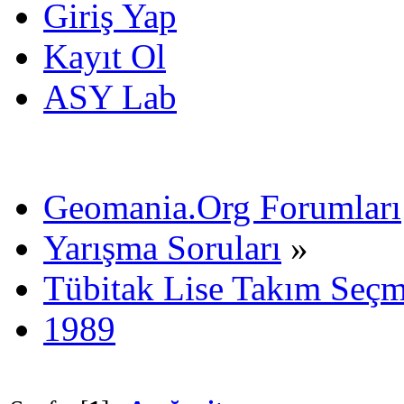
Giriş Yap
Kayıt Ol
ASY Lab
Geomania.Org Forumları
Yarışma Soruları
»
Tübitak Lise Takım Seç
1989