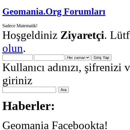
Geomania.Org Forumları
Sadece Matematik!
Hoşgeldiniz
Ziyaretçi
. Lüt
olun
.
Kullanıcı adınızı, şifrenizi 
giriniz
Haberler:
Geomania Facebookta!