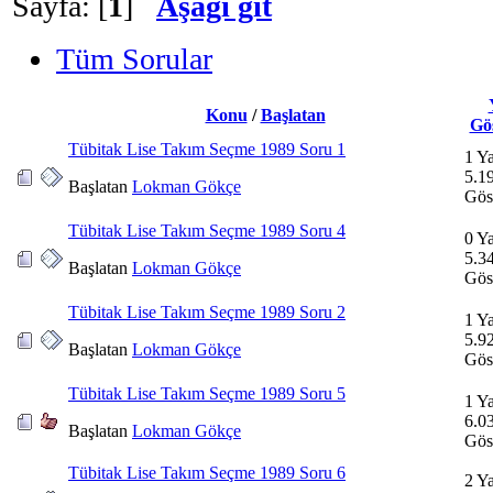
Sayfa: [
1
]
Aşağı git
Tüm Sorular
Konu
/
Başlatan
Gö
Tübitak Lise Takım Seçme 1989 Soru 1
1 Ya
5.1
Başlatan
Lokman Gökçe
Gös
Tübitak Lise Takım Seçme 1989 Soru 4
0 Ya
5.3
Başlatan
Lokman Gökçe
Gös
Tübitak Lise Takım Seçme 1989 Soru 2
1 Ya
5.9
Başlatan
Lokman Gökçe
Gös
Tübitak Lise Takım Seçme 1989 Soru 5
1 Ya
6.0
Başlatan
Lokman Gökçe
Gös
Tübitak Lise Takım Seçme 1989 Soru 6
2 Ya