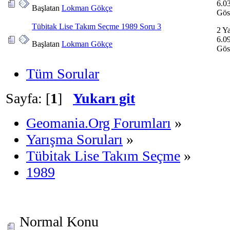
6.0
Başlatan
Lokman Gökçe
Gös
Tübitak Lise Takım Seçme 1989 Soru 3
2 Ya
6.0
Başlatan
Lokman Gökçe
Gös
Tüm Sorular
Sayfa: [
1
]
Yukarı git
Geomania.Org Forumları
»
Yarışma Soruları
»
Tübitak Lise Takım Seçme
»
1989
Normal Konu