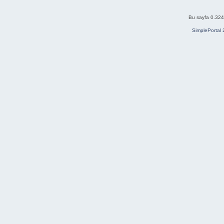
Bu sayfa 0.324 
SimplePortal 