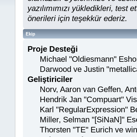
yazılımımızı yükledikleri, test et
önerileri için teşekkür ederiz.
Ekip
Proje Desteği
Michael "Oldiesmann" Esho
Darwood ve Justin "metalli
Geliştiriciler
Norv, Aaron van Geffen, Ant
Hendrik Jan "Compuart" Vis
Karl "RegularExpression" B
Miller, Selman "[SiNaN]" Es
Thorsten "TE" Eurich ve win