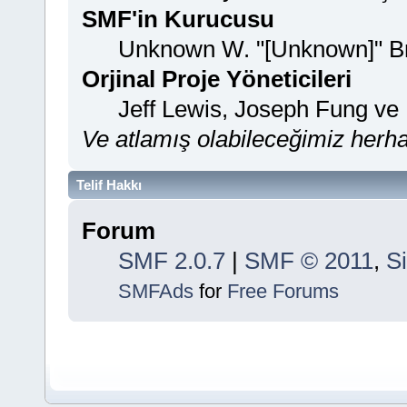
SMF'in Kurucusu
Unknown W. "[Unknown]" B
Orjinal Proje Yöneticileri
Jeff Lewis, Joseph Fung ve
Ve atlamış olabileceğimiz herhan
Telif Hakkı
Forum
SMF 2.0.7
|
SMF © 2011
,
S
SMFAds
for
Free Forums