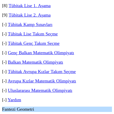
[8]
Tübitak Lise 1. Aşama
[9]
Tübitak Lise 2. Aşama
[-]
Tübitak Kamp Sınavları
[-]
Tübitak Lise Takım Seçme
[-]
Tübitak Genç Takım Seçme
[-]
Genç Balkan Matematik Olimpiyatı
[-]
Balkan Matematik Olimpiyatı
[-]
Tübitak Avrupa Kızlar Takım Seçme
[-]
Avrupa Kızlar Matematik Olimpiyatı
[-]
Uluslararası Matematik Olimpiyatı
[-]
Yardım
Fantezi Geometri