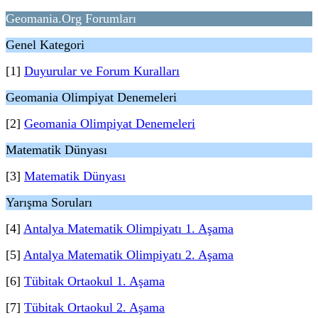
Geomania.Org Forumları
Genel Kategori
[1]
Duyurular ve Forum Kuralları
Geomania Olimpiyat Denemeleri
[2]
Geomania Olimpiyat Denemeleri
Matematik Dünyası
[3]
Matematik Dünyası
Yarışma Soruları
[4]
Antalya Matematik Olimpiyatı 1. Aşama
[5]
Antalya Matematik Olimpiyatı 2. Aşama
[6]
Tübitak Ortaokul 1. Aşama
[7]
Tübitak Ortaokul 2. Aşama