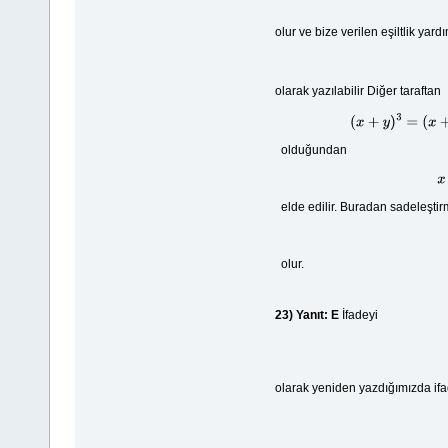
olur ve bize verilen eşiltlik yard
olarak yazılabilir Diğer taraftan
(
olduğundan
elde edilir. Buradan sadeleştirm
olur.
23)
Yanıt: E
İfadeyi
olarak yeniden yazdığımızda if