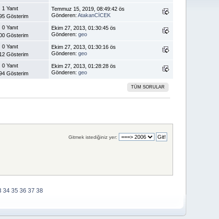
1 Yanıt
Temmuz 15, 2019, 08:49:42 ös
Gönderen:
AtakanCİCEK
95 Gösterim
0 Yanıt
Ekim 27, 2013, 01:30:45 ös
Gönderen:
geo
00 Gösterim
0 Yanıt
Ekim 27, 2013, 01:30:16 ös
Gönderen:
geo
12 Gösterim
0 Yanıt
Ekim 27, 2013, 01:28:28 ös
Gönderen:
geo
94 Gösterim
TÜM SORULAR
Gitmek istediğiniz yer:
3
34
35
36
37
38