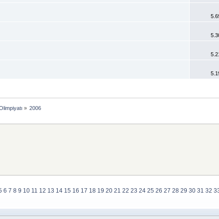
5.6
5.3
5.2
5.1
Olimpiyatı
»
2006
5
6
7
8
9
10
11
12
13
14
15
16
17
18
19
20
21
22
23
24
25
26
27
28
29
30
31
32
3