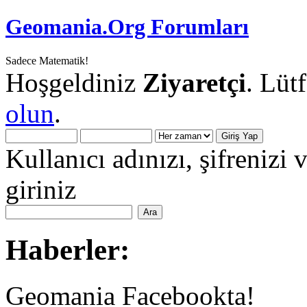
Geomania.Org Forumları
Sadece Matematik!
Hoşgeldiniz
Ziyaretçi
. Lüt
olun
.
Kullanıcı adınızı, şifrenizi 
giriniz
Haberler:
Geomania Facebookta!