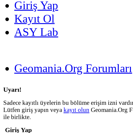
Giriş Yap
Kayıt Ol
ASY Lab
Geomania.Org Forumları
Uyarı!
Sadece kayıtlı üyelerin bu bölüme erişim izni vardır
Lütfen giriş yapın veya
kayıt olun
Geomania.Org F
ile birlikte.
Giriş Yap