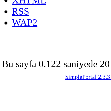
XHTML
RSS
WAP2
Bu sayfa 0.122 saniyede 20 
SimplePortal 2.3.