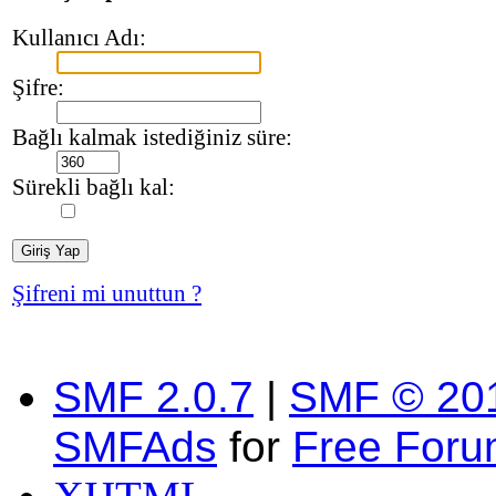
Kullanıcı Adı:
Şifre:
Bağlı kalmak istediğiniz süre:
Sürekli bağlı kal:
Şifreni mi unuttun ?
SMF 2.0.7
|
SMF © 20
SMFAds
for
Free For