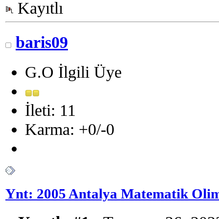
Kayıtlı
baris09
G.O İlgili Üye
İleti: 11
Karma: +0/-0
Ynt: 2005 Antalya Matematik Olim