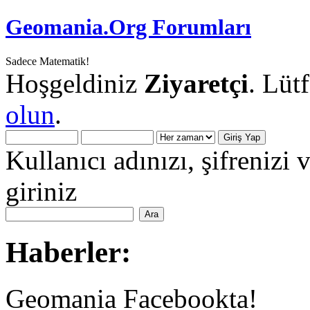
Geomania.Org Forumları
Sadece Matematik!
Hoşgeldiniz
Ziyaretçi
. Lüt
olun
.
Kullanıcı adınızı, şifrenizi 
giriniz
Haberler:
Geomania Facebookta!