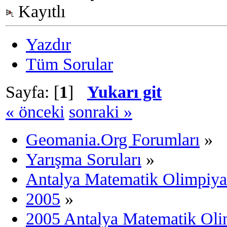
Kayıtlı
Yazdır
Tüm Sorular
Sayfa: [
1
]
Yukarı git
« önceki
sonraki »
Geomania.Org Forumları
»
Yarışma Soruları
»
Antalya Matematik Olimpiya
2005
»
2005 Antalya Matematik Oli