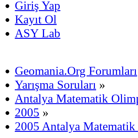
Giriş Yap
Kayıt Ol
ASY Lab
Geomania.Org Forumları
Yarışma Soruları
»
Antalya Matematik Olimp
2005
»
2005 Antalya Matematik 