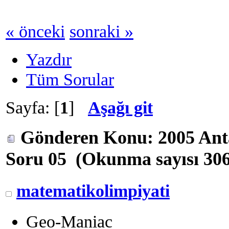
« önceki
sonraki »
Yazdır
Tüm Sorular
Sayfa: [
1
]
Aşağı git
Gönderen
Konu: 2005 Ant
Soru 05 (Okunma sayısı 306
matematikolimpiyati
Geo-Maniac