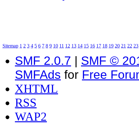
Sitemap
1
2
3
4
5
6
7
8
9
10
11
12
13
14
15
16
17
18
19
20
21
22
23
SMF 2.0.7
|
SMF © 20
SMFAds
for
Free For
XHTML
RSS
WAP2