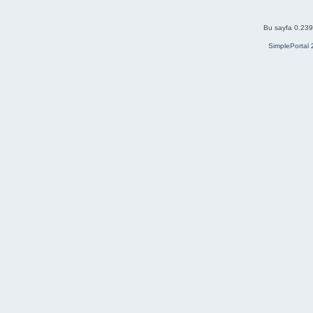
Bu sayfa 0.239 
SimplePortal 