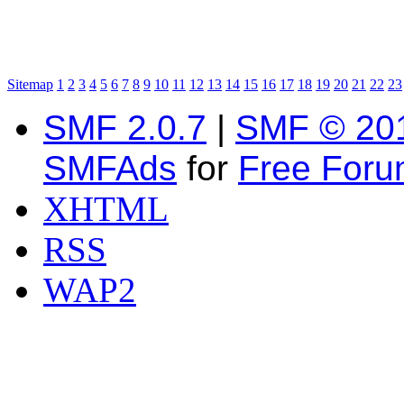
Sitemap
1
2
3
4
5
6
7
8
9
10
11
12
13
14
15
16
17
18
19
20
21
22
23
SMF 2.0.7
|
SMF © 20
SMFAds
for
Free For
XHTML
RSS
WAP2