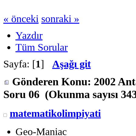
« önceki
sonraki »
Yazdır
Tüm Sorular
Sayfa: [
1
]
Aşağı git
Gönderen
Konu: 2002 Ant
Soru 06 (Okunma sayısı 343
matematikolimpiyati
Geo-Maniac