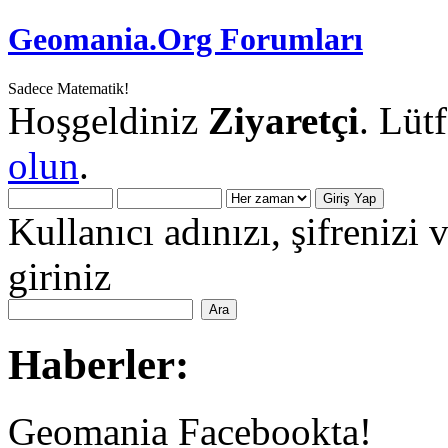
Geomania.Org Forumları
Sadece Matematik!
Hoşgeldiniz
Ziyaretçi
. Lüt
olun
.
Kullanıcı adınızı, şifrenizi 
giriniz
Haberler:
Geomania Facebookta!