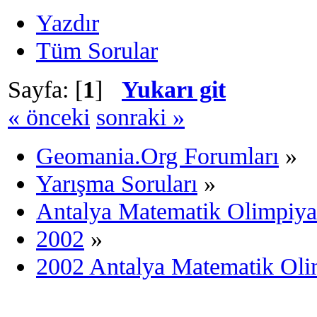
Yazdır
Tüm Sorular
Sayfa: [
1
]
Yukarı git
« önceki
sonraki »
Geomania.Org Forumları
»
Yarışma Soruları
»
Antalya Matematik Olimpiya
2002
»
2002 Antalya Matematik Oli