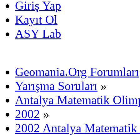
Giriş Yap
Kayıt Ol
ASY Lab
Geomania.Org Forumları
Yarışma Soruları
»
Antalya Matematik Olimp
2002
»
2002 Antalya Matematik 