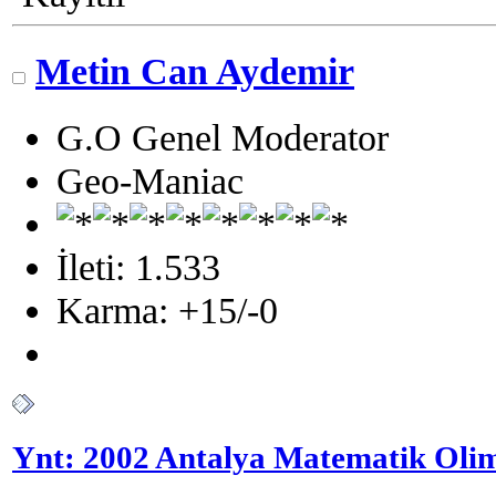
Metin Can Aydemir
G.O Genel Moderator
Geo-Maniac
İleti: 1.533
Karma: +15/-0
Ynt: 2002 Antalya Matematik Olim