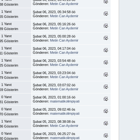
Gönderen:
Metin Can Aydemir
38 Gösterim
1 Yanıt
Şubat 06, 2023, 05:34:58 öö
Gönderen:
Metin Can Aydemir
65 Gösterim
1 Yanıt
Şubat 06, 2023, 05:16:26 öö
Gönderen:
Metin Can Aydemir
89 Gösterim
1 Yanıt
Şubat 06, 2023, 05:00:28 öö
Gönderen:
Metin Can Aydemir
95 Gösterim
1 Yanıt
Şubat 06, 2023, 04:17:04 öö
Gönderen:
Metin Can Aydemir
11 Gösterim
1 Yanıt
Şubat 06, 2023, 03:54:48 öö
Gönderen:
Metin Can Aydemir
25 Gösterim
1 Yanıt
Şubat 06, 2023, 03:23:04 öö
Gönderen:
Metin Can Aydemir
79 Gösterim
1 Yanıt
Şubat 06, 2023, 03:07:02 öö
Gönderen:
Metin Can Aydemir
59 Gösterim
0 Yanıt
Şubat 06, 2023, 01:00:16 öö
Gönderen:
matematikolimpiyati
31 Gösterim
0 Yanıt
Şubat 05, 2023, 09:02:46 ös
Gönderen:
matematikolimpiyati
70 Gösterim
1 Yanıt
Şubat 05, 2023, 08:38:08 ös
Gönderen:
Metin Can Aydemir
36 Gösterim
0 Yanıt
Şubat 05, 2023, 06:25:27 ös
Gönderen:
matematikolimpiyati
80 Gösterim