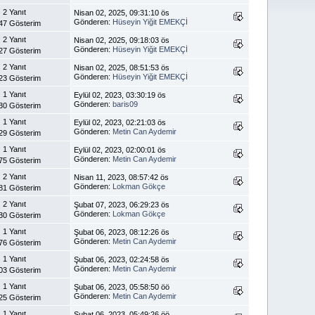
2 Yanıt
Nisan 02, 2025, 09:31:10 ös
Gönderen:
Hüseyin Yiğit EMEKÇİ
47 Gösterim
2 Yanıt
Nisan 02, 2025, 09:18:03 ös
Gönderen:
Hüseyin Yiğit EMEKÇİ
27 Gösterim
2 Yanıt
Nisan 02, 2025, 08:51:53 ös
Gönderen:
Hüseyin Yiğit EMEKÇİ
23 Gösterim
1 Yanıt
Eylül 02, 2023, 03:30:19 ös
Gönderen:
baris09
30 Gösterim
1 Yanıt
Eylül 02, 2023, 02:21:03 ös
Gönderen:
Metin Can Aydemir
29 Gösterim
1 Yanıt
Eylül 02, 2023, 02:00:01 ös
Gönderen:
Metin Can Aydemir
75 Gösterim
2 Yanıt
Nisan 11, 2023, 08:57:42 ös
Gönderen:
Lokman Gökçe
81 Gösterim
2 Yanıt
Şubat 07, 2023, 06:29:23 ös
Gönderen:
Lokman Gökçe
30 Gösterim
1 Yanıt
Şubat 06, 2023, 08:12:26 ös
Gönderen:
Metin Can Aydemir
76 Gösterim
1 Yanıt
Şubat 06, 2023, 02:24:58 ös
Gönderen:
Metin Can Aydemir
03 Gösterim
1 Yanıt
Şubat 06, 2023, 05:58:50 öö
Gönderen:
Metin Can Aydemir
25 Gösterim
1 Yanıt
Şubat 06, 2023, 05:49:26 öö