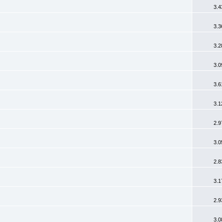
3.4
3.3
3.2
3.0
3.6
3.1
2.9
3.0
2.8
3.1
2.9
3.0