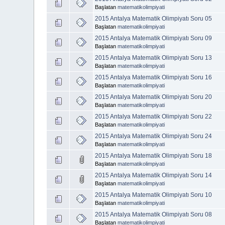
Başlatan
matematikolimpiyati
2015 Antalya Matematik Olimpiyatı Soru 05
Başlatan
matematikolimpiyati
2015 Antalya Matematik Olimpiyatı Soru 09
Başlatan
matematikolimpiyati
2015 Antalya Matematik Olimpiyatı Soru 13
Başlatan
matematikolimpiyati
2015 Antalya Matematik Olimpiyatı Soru 16
Başlatan
matematikolimpiyati
2015 Antalya Matematik Olimpiyatı Soru 20
Başlatan
matematikolimpiyati
2015 Antalya Matematik Olimpiyatı Soru 22
Başlatan
matematikolimpiyati
2015 Antalya Matematik Olimpiyatı Soru 24
Başlatan
matematikolimpiyati
2015 Antalya Matematik Olimpiyatı Soru 18
Başlatan
matematikolimpiyati
2015 Antalya Matematik Olimpiyatı Soru 14
Başlatan
matematikolimpiyati
2015 Antalya Matematik Olimpiyatı Soru 10
Başlatan
matematikolimpiyati
2015 Antalya Matematik Olimpiyatı Soru 08
Başlatan
matematikolimpiyati