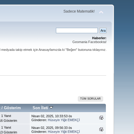
Sadece Matematik!
Haberler:
Geomania Facebookta!
al medyada takip etmek için Anasayfamızda ki "Beğen" butonuna tıklayınız.
TÜM SORULAR
t
/
Gösterim
Son İleti
1 Yanıt
Nisan 02, 2025, 10:33:53 ös
Gönderen:
Hüseyin Yiğit EMEKÇİ
16 Gösterim
1 Yanıt
Nisan 02, 2025, 09:56:33 ös
Gönderen:
Hüseyin Yiğit EMEKÇİ
13 Gösterim