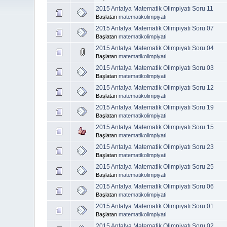
2015 Antalya Matematik Olimpiyatı Soru 11
Başlatan
matematikolimpiyati
2015 Antalya Matematik Olimpiyatı Soru 07
Başlatan
matematikolimpiyati
2015 Antalya Matematik Olimpiyatı Soru 04
Başlatan
matematikolimpiyati
2015 Antalya Matematik Olimpiyatı Soru 03
Başlatan
matematikolimpiyati
2015 Antalya Matematik Olimpiyatı Soru 12
Başlatan
matematikolimpiyati
2015 Antalya Matematik Olimpiyatı Soru 19
Başlatan
matematikolimpiyati
2015 Antalya Matematik Olimpiyatı Soru 15
Başlatan
matematikolimpiyati
2015 Antalya Matematik Olimpiyatı Soru 23
Başlatan
matematikolimpiyati
2015 Antalya Matematik Olimpiyatı Soru 25
Başlatan
matematikolimpiyati
2015 Antalya Matematik Olimpiyatı Soru 06
Başlatan
matematikolimpiyati
2015 Antalya Matematik Olimpiyatı Soru 01
Başlatan
matematikolimpiyati
2015 Antalya Matematik Olimpiyatı Soru 02