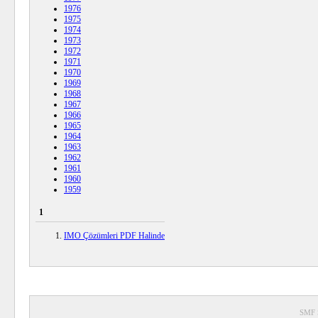
1976
1975
1974
1973
1972
1971
1970
1969
1968
1967
1966
1965
1964
1963
1962
1961
1960
1959
1
IMO Çözümleri PDF Halinde
SMF 