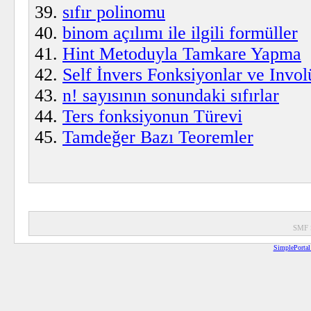
sıfır polinomu
binom açılımı ile ilgili formüller
Hint Metoduyla Tamkare Yapma
Self İnvers Fonksiyonlar ve Invo
n! sayısının sonundaki sıfırlar
Ters fonksiyonun Türevi
Tamdeğer Bazı Teoremler
SMF 
SimplePortal