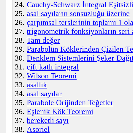
Cauchy-Schwarz İntegral Eşitsizli
asal sayıların sonsuzluğu üzerine
çarpımsal terslerinin toplamı 1 ol
trigonometrik fonksiyonların seri 
Tam değer
Parabolün Köklerinden Çizilen Te
Denklem Sistemlerini Şeker Dağ
çift katlı integral
Wilson Teoremi
asallık
asal sayılar
Parabole Orijinden Teğetler
Eşlenik Kök Teoremi
bereketli sayı
Asoriel