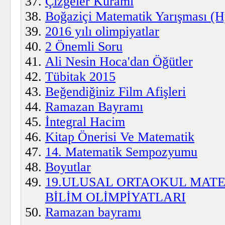
Çizgeler Kuramı
Boğaziçi Matematik Yarışması (H
2016 yılı olimpiyatlar
2 Önemli Soru
Ali Nesin Hoca'dan Öğütler
Tübitak 2015
Beğendiğiniz Film Afişleri
Ramazan Bayramı
İntegral Hacim
Kitap Önerisi Ve Matematik
14. Matematik Sempozyumu
Boyutlar
19.ULUSAL ORTAOKUL MATEM
BİLİM OLİMPİYATLARI
Ramazan bayramı