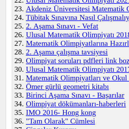
Ulusal Matematik Olimpiyatı 202
Akdeniz Üniversitesi Matematik O
Tübitak Sınavına Nasıl Çalışmalı
2. Aşama Sınavı - Vefat
Ulusal Matematik Olimpiyatı 201
Matematik Olimpiyatlarına Hazırl
2. Aşama çalışma tavsiyesi
Olimpiyat soruları pdfleri link bo
Ulusal Matematik Olimpiyatı 201
Matematik Olimpiyatları ve Okul 
Ömer gürlü geometri kitabı
Birinci Aşama Sınavı - Başarılar
Olimpiyat dökümanları-haberleri
IMO 2016- Hong kong
"Tam Olarak" Cümlesi