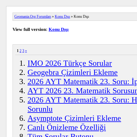
Geomania.Org Forumları
»
Konu Dışı
» Konu Dışı
View full version:
Konu Dışı
1
2
3
»
IMO 2026 Türkçe Sorular
Geogebra Çizimleri Ekleme
2026 AYT Matematik 23. Soru: İp
AYT 2026 23. Matematik Sorus
2026 AYT Matematik 23. Soru: Ha
Sorunlu
Asymptote Çizimleri Ekleme
Canlı Önizleme Özelliği
Tüm Sorular Butonu