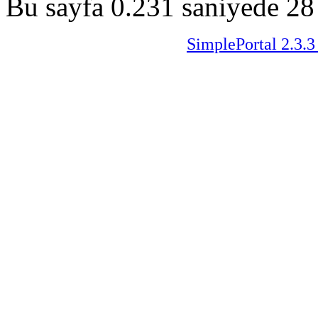
Bu sayfa 0.231 saniyede 28 
SimplePortal 2.3.