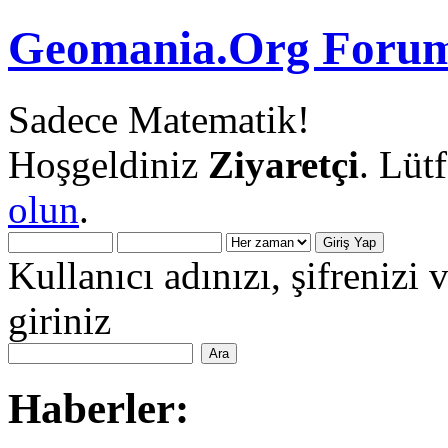
Geomania.Org Forum
Sadece Matematik!
Hoşgeldiniz
Ziyaretçi
. Lüt
olun
.
Kullanıcı adınızı, şifrenizi 
giriniz
Haberler: