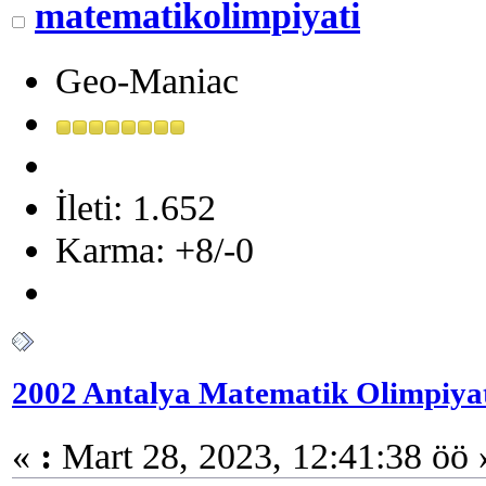
matematikolimpiyati
Geo-Maniac
İleti: 1.652
Karma: +8/-0
2002 Antalya Matematik Olimpiyatı
«
:
Mart 28, 2023, 12:41:38 öö 