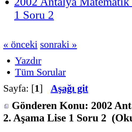
2002 Antalya Matematik 
1 Soru 2
« önceki
sonraki »
Yazdır
Tüm Sorular
Sayfa: [
1
]
Aşağı git
Gönderen
Konu: 2002 Ant
2. Aşama Lise 1 Soru 2 (Ok