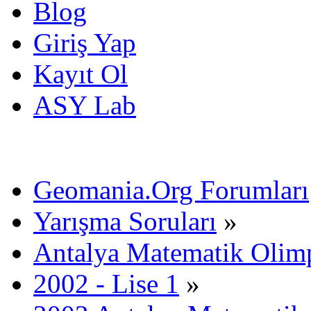
Blog
Giriş Yap
Kayıt Ol
ASY Lab
Geomania.Org Forumları
Yarışma Soruları
»
Antalya Matematik Olimp
2002 - Lise 1
»