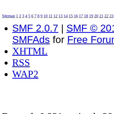
Sitemap
1
2
3
4
5
6
7
8
9
10
11
12
13
14
15
16
17
18
19
20
21
22
23
SMF 2.0.7
|
SMF © 20
SMFAds
for
Free For
XHTML
RSS
WAP2