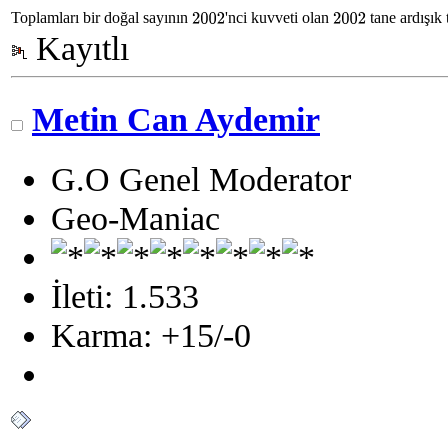
Toplamları bir doğal sayının
'nci kuvveti olan
tane ardışık 
2002
2002
Kayıtlı
Metin Can Aydemir
G.O Genel Moderator
Geo-Maniac
İleti: 1.533
Karma: +15/-0