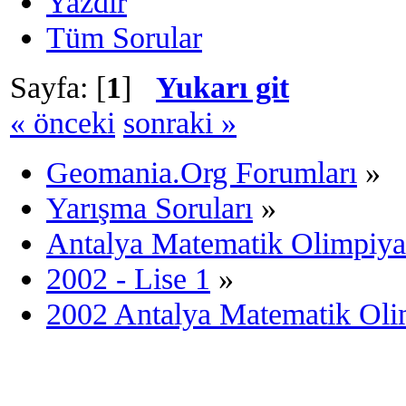
Yazdır
Tüm Sorular
Sayfa: [
1
]
Yukarı git
« önceki
sonraki »
Geomania.Org Forumları
»
Yarışma Soruları
»
Antalya Matematik Olimpiya
2002 - Lise 1
»
2002 Antalya Matematik Olim