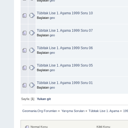
Başlatan
geo
Tübitak Lise 1. Aşama 1999 Soru 10
Başlatan
geo
Tübitak Lise 1. Aşama 1999 Soru 07
Başlatan
geo
Tübitak Lise 1. Aşama 1999 Soru 06
Başlatan
geo
Tübitak Lise 1. Aşama 1999 Soru 05
Başlatan
geo
Tübitak Lise 1. Aşama 1999 Soru 01
Başlatan
geo
Sayfa: [
1
]
Yukarı git
Geomania.Org Forumları
»
Yarışma Soruları
»
Tübitak Lise 1. Aşama
»
19
Normal Konu
Kilitli Konu