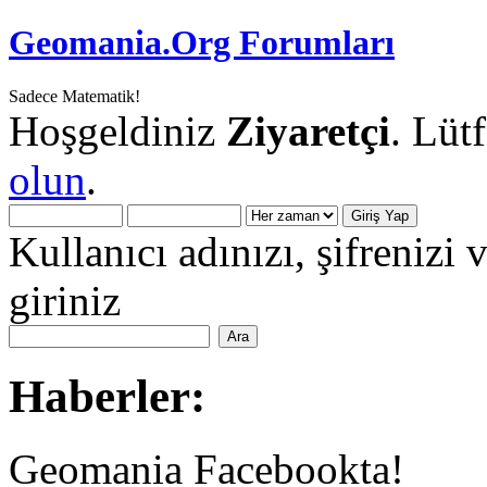
Geomania.Org Forumları
Sadece Matematik!
Hoşgeldiniz
Ziyaretçi
. Lüt
olun
.
Kullanıcı adınızı, şifrenizi 
giriniz
Haberler:
Geomania Facebookta!