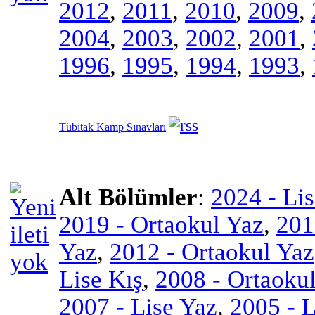
2012
,
2011
,
2010
,
2009
,
2004
,
2003
,
2002
,
2001
,
1996
,
1995
,
1994
,
1993
,
Tübitak Kamp Sınavları
Alt Bölümler
:
2024 - Li
2019 - Ortaokul Yaz
,
201
Yaz
,
2012 - Ortaokul Yaz
Lise Kış
,
2008 - Ortaokul
2007 - Lise Yaz
,
2005 - L