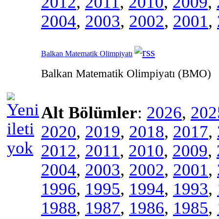
2012
,
2011
,
2010
,
2009
,
2004
,
2003
,
2002
,
2001
,
Balkan Matematik Olimpiyatı
Balkan Matematik Olimpiyatı (BMO)
Alt Bölümler
:
2026
,
202
2020
,
2019
,
2018
,
2017
,
2012
,
2011
,
2010
,
2009
,
2004
,
2003
,
2002
,
2001
,
1996
,
1995
,
1994
,
1993
,
1988
,
1987
,
1986
,
1985
,