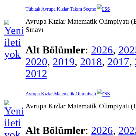
Tübitak Avrupa Kızlar Takım Seçme
Avrupa Kızlar Matematik Olimpiyatı
Sınavı
Alt Bölümler
:
2026
,
202
2020
,
2019
,
2018
,
2017
,
2012
Avrupa Kızlar Matematik Olimpiyatı
Avrupa Kızlar Matematik Olimpiyatı
Alt Bölümler
:
2026
,
202