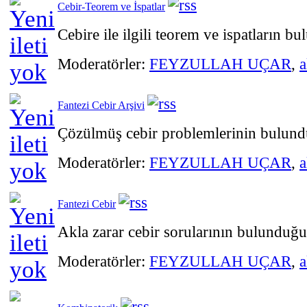
Cebir-Teorem ve İspatlar
Cebire ile ilgili teorem ve ispatların 
Moderatörler:
FEYZULLAH UÇAR
,
a
Fantezi Cebir Arşivi
Çözülmüş cebir problemlerinin bulun
Moderatörler:
FEYZULLAH UÇAR
,
a
Fantezi Cebir
Akla zarar cebir sorularının bulunduğ
Moderatörler:
FEYZULLAH UÇAR
,
a