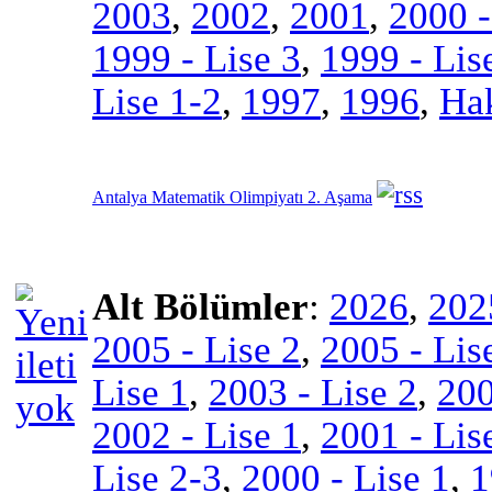
2003
,
2002
,
2001
,
2000 -
1999 - Lise 3
,
1999 - Lis
Lise 1-2
,
1997
,
1996
,
Ha
Antalya Matematik Olimpiyatı 2. Aşama
Alt Bölümler
:
2026
,
202
2005 - Lise 2
,
2005 - Lis
Lise 1
,
2003 - Lise 2
,
200
2002 - Lise 1
,
2001 - Lis
Lise 2-3
,
2000 - Lise 1
,
1