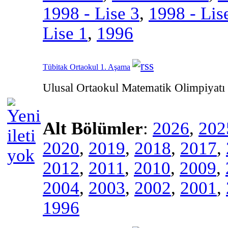
1998 - Lise 3
,
1998 - Lis
Lise 1
,
1996
Tübitak Ortaokul 1. Aşama
Ulusal Ortaokul Matematik Olimpiyatı
Alt Bölümler
:
2026
,
202
2020
,
2019
,
2018
,
2017
,
2012
,
2011
,
2010
,
2009
,
2004
,
2003
,
2002
,
2001
,
1996