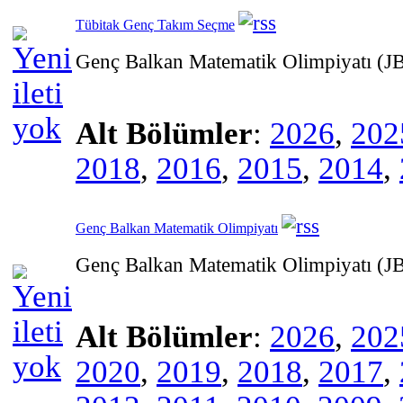
Tübitak Genç Takım Seçme
Genç Balkan Matematik Olimpiyatı (
Alt Bölümler
:
2026
,
202
2018
,
2016
,
2015
,
2014
,
Genç Balkan Matematik Olimpiyatı
Genç Balkan Matematik Olimpiyatı (
Alt Bölümler
:
2026
,
202
2020
,
2019
,
2018
,
2017
,