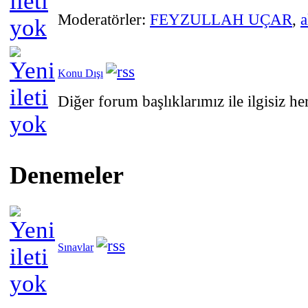
Moderatörler:
FEYZULLAH UÇAR
,
a
Konu Dışı
Diğer forum başlıklarımız ile ilgisiz he
Denemeler
Sınavlar