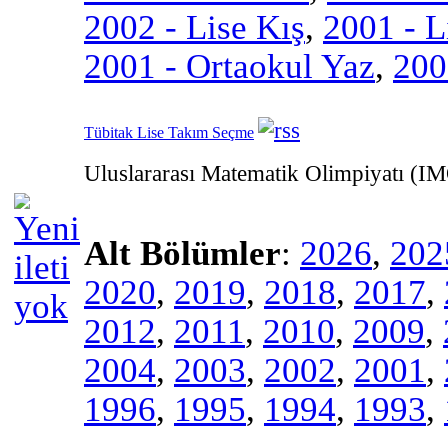
2002 - Lise Kış
,
2001 - L
2001 - Ortaokul Yaz
,
200
Tübitak Lise Takım Seçme
Uluslararası Matematik Olimpiyatı (I
Alt Bölümler
:
2026
,
202
2020
,
2019
,
2018
,
2017
,
2012
,
2011
,
2010
,
2009
,
2004
,
2003
,
2002
,
2001
,
1996
,
1995
,
1994
,
1993
,