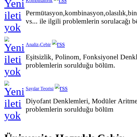
Kombinatorik
Permütasyon,kombinasyon,olasılık,bin
vs... ile ilgili problemlerin sorulacağı 
Analiz-Cebir
Eşitsizlik, Polinom, Fonksiyonel Denk
problemlerin sorulduğu bölüm.
Sayılar Teorisi
Diyofant Denklemleri, Modüler Aritmet
problemlerin sorulduğu bölüm