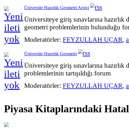
Üniversite Hazırlık Geometri Arşivi
Üniversiteye giriş sınavlarına hazırlı
geometri problemlerinin bulunduğu f
Moderatörler:
FEYZULLAH UÇAR
,
a
Üniversite Hazırlık Geometri
Üniversiteye giriş sınavlarına hazırlık
problemlerinin tartışıldığı forum
Moderatörler:
FEYZULLAH UÇAR
,
a
Piyasa Kitaplarındaki Hatal