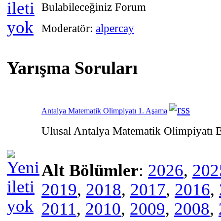
Bulabileceğiniz Forum
Moderatör:
alpercay
Yarışma Soruları
Antalya Matematik Olimpiyatı 1. Aşama
Ulusal Antalya Matematik Olimpiyatı B
Alt Bölümler
:
2026
,
202
2019
,
2018
,
2017
,
2016
,
2011
,
2010
,
2009
,
2008
,