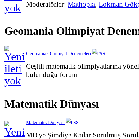
Moderatörler:
Mathopia
,
Lokman Gök
Geomania Olimpiyat Denem
Geomania Olimpiyat Denemeleri
Çeşitli matematik olimpiyatlarına yöne
bulunduğu forum
Matematik Dünyası
Matematik Dünyası
MD'ye Şimdiye Kadar Sorulmuş Sorula