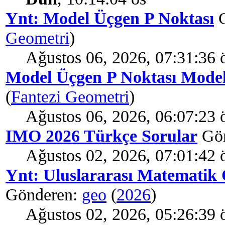
Ynt: Model Üçgen P Noktası
G
Geometri
)
Ağustos 06, 2026, 07:31:36 
Model Üçgen P Noktası Model
(
Fantezi Geometri
)
Ağustos 06, 2026, 06:07:23 
IMO 2026 Türkçe Sorular
Gön
Ağustos 02, 2026, 07:01:42 
Ynt: Uluslararası Matematik 
Gönderen:
geo
(
2026
)
Ağustos 02, 2026, 05:26:39 