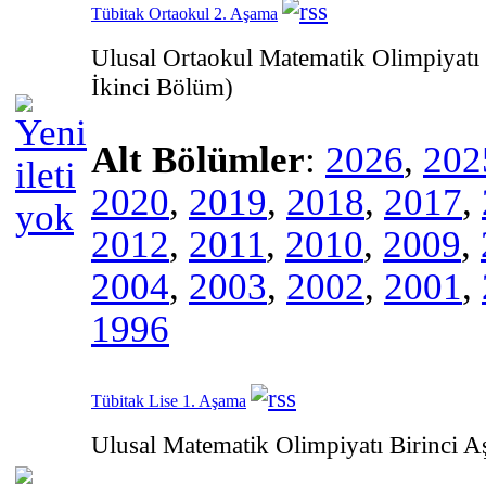
Tübitak Ortaokul 2. Aşama
Ulusal Ortaokul Matematik Olimpiyatı 
İkinci Bölüm)
Alt Bölümler
:
2026
,
202
2020
,
2019
,
2018
,
2017
,
2012
,
2011
,
2010
,
2009
,
2004
,
2003
,
2002
,
2001
,
1996
Tübitak Lise 1. Aşama
Ulusal Matematik Olimpiyatı Birinci A