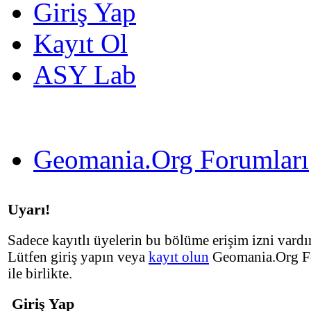
Giriş Yap
Kayıt Ol
ASY Lab
Geomania.Org Forumları
Uyarı!
Sadece kayıtlı üyelerin bu bölüme erişim izni vardır
Lütfen giriş yapın veya
kayıt olun
Geomania.Org F
ile birlikte.
Giriş Yap