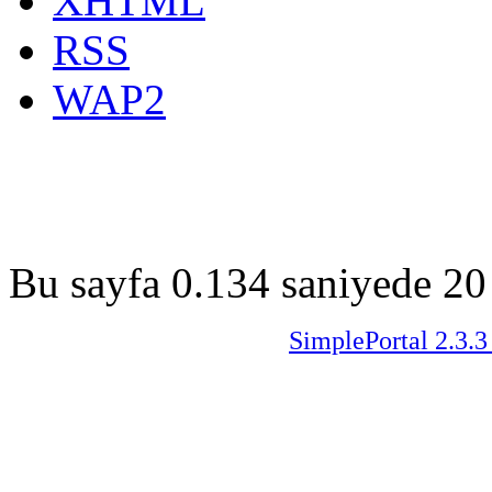
XHTML
RSS
WAP2
Bu sayfa 0.134 saniyede 20 
SimplePortal 2.3.