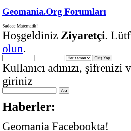
Geomania.Org Forumları
Sadece Matematik!
Hoşgeldiniz
Ziyaretçi
. Lüt
olun
.
Kullanıcı adınızı, şifrenizi 
giriniz
Haberler:
Geomania Facebookta!