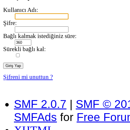
Kullanıcı Adı:
Şifre:
Bağlı kalmak istediğiniz süre:
Sürekli bağlı kal:
Şifreni mi unuttun ?
SMF 2.0.7
|
SMF © 20
SMFAds
for
Free For